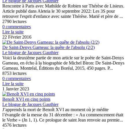
Le blogue de Jacques Gauthier
Rencontre à Paris avec Mathilde de Robien sur Thérèse de Lisieux.
Article publié dans Aleteia le 30 septembre 2022: Les 3S pour
retrouver l'esprit d'enfance avec sainte Thérèse. Marié et père de ...
2790 lectures
0 commentaires
Lire la suite
22 Février 2016
De Saint-Denys Garneau: la quête de l'absolu (2/2)
Le blogue de Jacques Gauthier
Voici la deuxième partie de mon article sur le poète de Saint-Denys
Garneau, en écho à la biographie de Michel Biron: De Saint-Denys
Garneau. Montréal, Éditions du Boréal, 2015, 450 pages. P...
8753 lectures
0 commentaires
Lire la suite
1 Janvier 2023
Benoît XVI en cinq points
Le blogue de Jacques Gauthier
J’apprends la mort de Benoît XVI au moment où je médite
l’évangile de la messe du 31 décembre : « Au commencement était
le Verbe » (Jn 1, 1). Ce prologue de saint Jean renvoie au premie...
4576 lectures