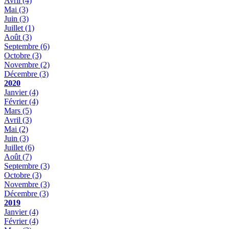
Avril
(4)
Mai
(3)
Juin
(3)
Juillet
(1)
Août
(3)
Septembre
(6)
Octobre
(3)
Novembre
(2)
Décembre
(3)
2020
Janvier
(4)
Février
(4)
Mars
(5)
Avril
(3)
Mai
(2)
Juin
(3)
Juillet
(6)
Août
(7)
Septembre
(3)
Octobre
(3)
Novembre
(3)
Décembre
(3)
2019
Janvier
(4)
Février
(4)