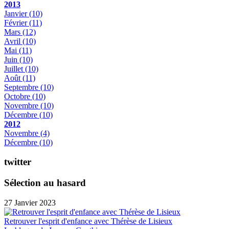
2013
Janvier
(10)
Février
(11)
Mars
(12)
Avril
(10)
Mai
(11)
Juin
(10)
Juillet
(10)
Août
(11)
Septembre
(10)
Octobre
(10)
Novembre
(10)
Décembre
(10)
2012
Novembre
(4)
Décembre
(10)
twitter
Sélection au hasard
27 Janvier 2023
Retrouver l'esprit d'enfance avec Thérèse de Lisieux