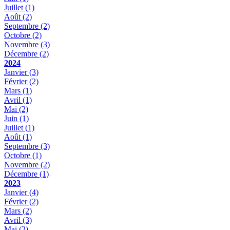
Juillet
(1)
Août
(2)
Septembre
(2)
Octobre
(2)
Novembre
(3)
Décembre
(2)
2024
Janvier
(3)
Février
(2)
Mars
(1)
Avril
(1)
Mai
(2)
Juin
(1)
Juillet
(1)
Août
(1)
Septembre
(3)
Octobre
(1)
Novembre
(2)
Décembre
(1)
2023
Janvier
(4)
Février
(2)
Mars
(2)
Avril
(3)
Mai
(2)