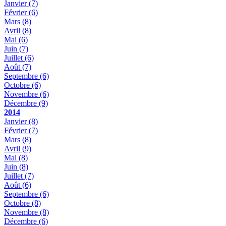
Janvier
(7)
Février
(6)
Mars
(8)
Avril
(8)
Mai
(6)
Juin
(7)
Juillet
(6)
Août
(7)
Septembre
(6)
Octobre
(6)
Novembre
(6)
Décembre
(9)
2014
Janvier
(8)
Février
(7)
Mars
(8)
Avril
(9)
Mai
(8)
Juin
(8)
Juillet
(7)
Août
(6)
Septembre
(6)
Octobre
(8)
Novembre
(8)
Décembre
(6)