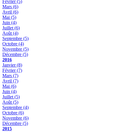
Février
(5)
Mars
(6)
Avril
(6)
Mai
(5)
Juin
(4)
Juillet
(6)
Août
(4)
Septembre
(5)
Octobre
(4)
Novembre
(5)
Décembre
(5)
2016
Janvier
(8)
Février
(7)
Mars
(7)
Avril
(7)
Mai
(6)
Juin
(4)
Juillet
(5)
Août
(5)
Septembre
(4)
Octobre
(6)
Novembre
(6)
Décembre
(5)
2015