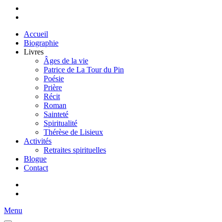
Accueil
Biographie
Livres
Âges de la vie
Patrice de La Tour du Pin
Poésie
Prière
Récit
Roman
Sainteté
Spiritualité
Thérèse de Lisieux
Activités
Retraites spirituelles
Blogue
Contact
Menu