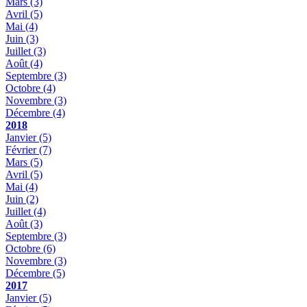
Mars
(3)
Avril
(5)
Mai
(4)
Juin
(3)
Juillet
(3)
Août
(4)
Septembre
(3)
Octobre
(4)
Novembre
(3)
Décembre
(4)
2018
Janvier
(5)
Février
(7)
Mars
(5)
Avril
(5)
Mai
(4)
Juin
(2)
Juillet
(4)
Août
(3)
Septembre
(3)
Octobre
(6)
Novembre
(3)
Décembre
(5)
2017
Janvier
(5)