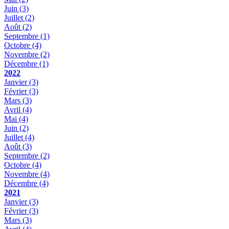
Juin
(3)
Juillet
(2)
Août
(2)
Septembre
(1)
Octobre
(4)
Novembre
(2)
Décembre
(1)
2022
Janvier
(3)
Février
(3)
Mars
(3)
Avril
(4)
Mai
(4)
Juin
(2)
Juillet
(4)
Août
(3)
Septembre
(2)
Octobre
(4)
Novembre
(4)
Décembre
(4)
2021
Janvier
(3)
Février
(3)
Mars
(3)