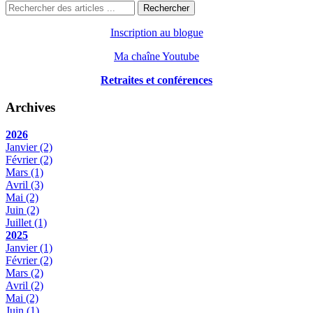
Rechercher
Inscription au blogue
Ma chaîne Youtube
Retraites et conférences
Archives
2026
Janvier
(2)
Février
(2)
Mars
(1)
Avril
(3)
Mai
(2)
Juin
(2)
Juillet
(1)
2025
Janvier
(1)
Février
(2)
Mars
(2)
Avril
(2)
Mai
(2)
Juin
(1)