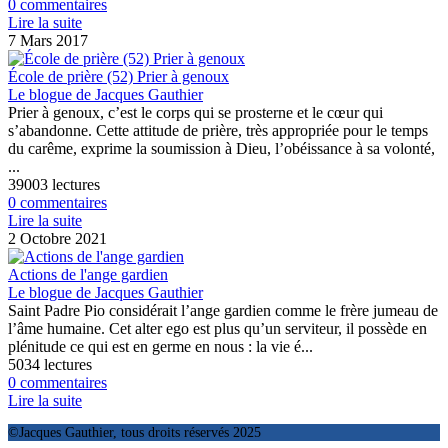
0 commentaires
Lire la suite
7 Mars 2017
École de prière (52) Prier à genoux
Le blogue de Jacques Gauthier
Prier à genoux, c’est le corps qui se prosterne et le cœur qui
s’abandonne. Cette attitude de prière, très appropriée pour le temps
du carême, exprime la soumission à Dieu, l’obéissance à sa volonté,
...
39003 lectures
0 commentaires
Lire la suite
2 Octobre 2021
Actions de l'ange gardien
Le blogue de Jacques Gauthier
Saint Padre Pio considérait l’ange gardien comme le frère jumeau de
l’âme humaine. Cet alter ego est plus qu’un serviteur, il possède en
plénitude ce qui est en germe en nous : la vie é...
5034 lectures
0 commentaires
Lire la suite
©Jacques Gauthier, tous droits réservés 2025