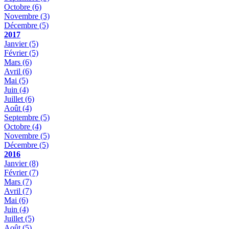
Octobre
(6)
Novembre
(3)
Décembre
(5)
2017
Janvier
(5)
Février
(5)
Mars
(6)
Avril
(6)
Mai
(5)
Juin
(4)
Juillet
(6)
Août
(4)
Septembre
(5)
Octobre
(4)
Novembre
(5)
Décembre
(5)
2016
Janvier
(8)
Février
(7)
Mars
(7)
Avril
(7)
Mai
(6)
Juin
(4)
Juillet
(5)
Août
(5)