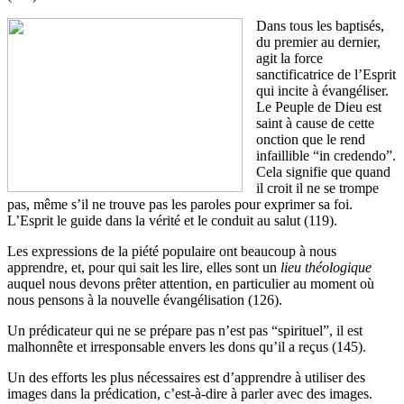
Dans tous les baptisés,
du premier au dernier,
agit la force
sanctificatrice de l’Esprit
qui incite à évangéliser.
Le Peuple de Dieu est
saint à cause de cette
onction que le rend
infaillible “in credendo”.
Cela signifie que quand
il croit il ne se trompe
pas, même s’il ne trouve pas les paroles pour exprimer sa foi.
L’Esprit le guide dans la vérité et le conduit au salut (119).
Les expressions de la piété populaire ont beaucoup à nous
apprendre, et, pour qui sait les lire, elles sont un
lieu théologique
auquel nous devons prêter attention, en particulier au moment où
nous pensons à la nouvelle évangélisation (126).
Un prédicateur qui ne se prépare pas n’est pas “spirituel”, il est
malhonnête et irresponsable envers les dons qu’il a reçus (145).
Un des efforts les plus nécessaires est d’apprendre à utiliser des
images dans la prédication, c’est-à-dire à parler avec des images.