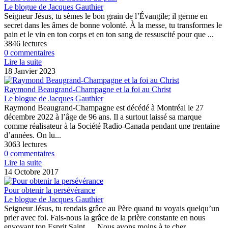
Le blogue de Jacques Gauthier
Seigneur Jésus, tu sèmes le bon grain de l’Évangile; il germe en
secret dans les âmes de bonne volonté. À la messe, tu transformes le
pain et le vin en ton corps et en ton sang de ressuscité pour que ...
3846 lectures
0 commentaires
Lire la suite
18 Janvier 2023
Raymond Beaugrand-Champagne et la foi au Christ
Le blogue de Jacques Gauthier
Raymond Beaugrand-Champagne est décédé à Montréal le 27
décembre 2022 à l’âge de 96 ans. Il a surtout laissé sa marque
comme réalisateur à la Société Radio-Canada pendant une trentaine
d’années. On lu...
3063 lectures
0 commentaires
Lire la suite
14 Octobre 2017
Pour obtenir la persévérance
Le blogue de Jacques Gauthier
Seigneur Jésus, tu rendais grâce au Père quand tu voyais quelqu’un
prier avec foi. Fais-nous la grâce de la prière constante en nous
envoyant ton Esprit Saint. Nous avons moins à te cher...