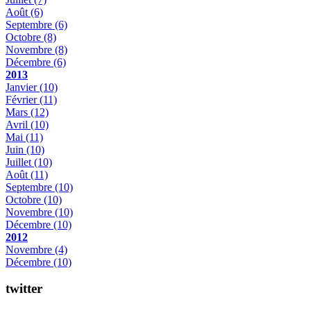
Août
(6)
Septembre
(6)
Octobre
(8)
Novembre
(8)
Décembre
(6)
2013
Janvier
(10)
Février
(11)
Mars
(12)
Avril
(10)
Mai
(11)
Juin
(10)
Juillet
(10)
Août
(11)
Septembre
(10)
Octobre
(10)
Novembre
(10)
Décembre
(10)
2012
Novembre
(4)
Décembre
(10)
twitter