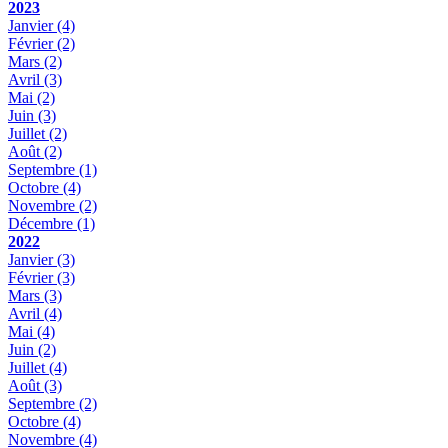
2023
Janvier
(4)
Février
(2)
Mars
(2)
Avril
(3)
Mai
(2)
Juin
(3)
Juillet
(2)
Août
(2)
Septembre
(1)
Octobre
(4)
Novembre
(2)
Décembre
(1)
2022
Janvier
(3)
Février
(3)
Mars
(3)
Avril
(4)
Mai
(4)
Juin
(2)
Juillet
(4)
Août
(3)
Septembre
(2)
Octobre
(4)
Novembre
(4)