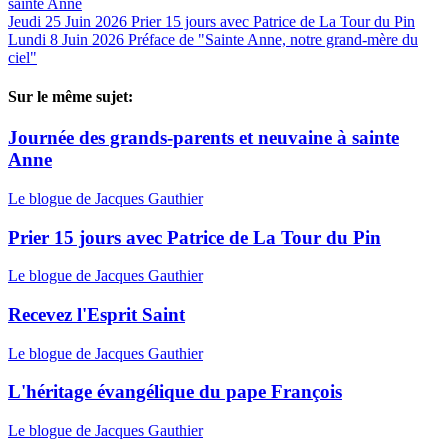
sainte Anne
Jeudi 25 Juin 2026
Prier 15 jours avec Patrice de La Tour du Pin
Lundi 8 Juin 2026
Préface de "Sainte Anne, notre grand-mère du
ciel"
Sur le même sujet:
Journée des grands-parents et neuvaine à sainte
Anne
Le blogue de Jacques Gauthier
Prier 15 jours avec Patrice de La Tour du Pin
Le blogue de Jacques Gauthier
Recevez l'Esprit Saint
Le blogue de Jacques Gauthier
L'héritage évangélique du pape François
Le blogue de Jacques Gauthier