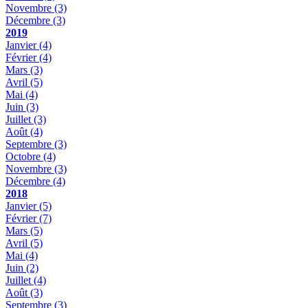
Novembre
(3)
Décembre
(3)
2019
Janvier
(4)
Février
(4)
Mars
(3)
Avril
(5)
Mai
(4)
Juin
(3)
Juillet
(3)
Août
(4)
Septembre
(3)
Octobre
(4)
Novembre
(3)
Décembre
(4)
2018
Janvier
(5)
Février
(7)
Mars
(5)
Avril
(5)
Mai
(4)
Juin
(2)
Juillet
(4)
Août
(3)
Septembre
(3)