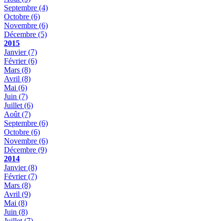
Septembre
(4)
Octobre
(6)
Novembre
(6)
Décembre
(5)
2015
Janvier
(7)
Février
(6)
Mars
(8)
Avril
(8)
Mai
(6)
Juin
(7)
Juillet
(6)
Août
(7)
Septembre
(6)
Octobre
(6)
Novembre
(6)
Décembre
(9)
2014
Janvier
(8)
Février
(7)
Mars
(8)
Avril
(9)
Mai
(8)
Juin
(8)
Juillet
(7)