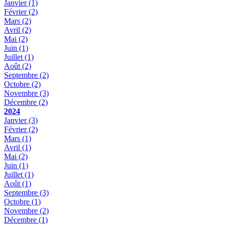
Janvier
(1)
Février
(2)
Mars
(2)
Avril
(2)
Mai
(2)
Juin
(1)
Juillet
(1)
Août
(2)
Septembre
(2)
Octobre
(2)
Novembre
(3)
Décembre
(2)
2024
Janvier
(3)
Février
(2)
Mars
(1)
Avril
(1)
Mai
(2)
Juin
(1)
Juillet
(1)
Août
(1)
Septembre
(3)
Octobre
(1)
Novembre
(2)
Décembre
(1)