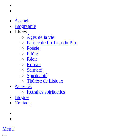
Accueil
Biographie
Livres
Âges de la vie
Patrice de La Tour du Pin
Poésie
Prière
Récit
Roman
Sainteté
Spiritualité
Thérèse de Lisieux
Activités
Retraites spirituelles
Blogue
Contact
Menu