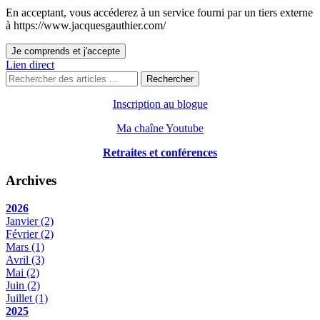
En acceptant, vous accéderez à un service fourni par un tiers externe
à https://www.jacquesgauthier.com/
Je comprends et j'accepte
Lien direct
Rechercher
Inscription au blogue
Ma chaîne Youtube
Retraites et conférences
Archives
2026
Janvier
(2)
Février
(2)
Mars
(1)
Avril
(3)
Mai
(2)
Juin
(2)
Juillet
(1)
2025