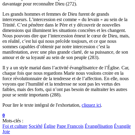
davantage pour reconnaître Dieu (272).
Les grands hommes et femmes de Dieu furent de grands
intercesseurs. L’intercession est comme « du levain » au sein de la
Trinité. C’est pénétrer dans le Père et y découvrir de nouvelles
dimensions qui illuminent les situations concrètes et les changent.
Nous pouvons dire que l’intercession émeut le cœur de Dieu, mais,
en réalité, c’est lui qui nous précède toujours, et ce que nous
sommes capables d’obtenir par notre intercession c’est la
manifestation, avec une plus grande clarté, de sa puissance, de son
amour et de sa loyauté au sein de son peuple (283).
Il y a un style marial dans l’activité évangélisatrice de l’Église. Car,
chaque fois que nous regardons Marie nous voulons croire en la
force révolutionnaire de la tendresse et de l’affection. En elle, nous
voyons que l’humilité et la tendresse ne sont pas les vertus des
faibles, mais des forts, qui n’ont pas besoin de maltraiter les autres
pour se sentir importants (288).
Pour lire le texte intégral de l'exhortation,
cliquez ici
.
0
Mots-clés :
Foi et culture
Société
Église
Pape François
Évangélisation
Évangile
Joie