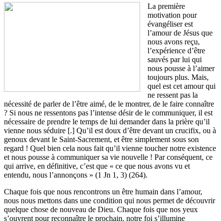
La première
motivation pour
évangéliser est
l’amour de Jésus que
nous avons reçu,
l’expérience d’être
sauvés par lui qui
nous pousse à l’aimer
toujours plus. Mais,
quel est cet amour qui
ne ressent pas la
nécessité de parler de l’être aimé, de le montrer, de le faire connaître
? Si nous ne ressentons pas l’intense désir de le communiquer, il est
nécessaire de prendre le temps de lui demander dans la prière qu’il
vienne nous séduire [.] Qu’il est doux d’être devant un crucifix, ou à
genoux devant le Saint-Sacrement, et être simplement sous son
regard ! Quel bien cela nous fait qu’il vienne toucher notre existence
et nous pousse à communiquer sa vie nouvelle ! Par conséquent, ce
qui arrive, en définitive, c’est que « ce que nous avons vu et
entendu, nous l’annonçons » (1 Jn 1, 3) (264).
Chaque fois que nous rencontrons un être humain dans l’amour,
nous nous mettons dans une condition qui nous permet de découvrir
quelque chose de nouveau de Dieu. Chaque fois que nos yeux
s’ouvrent pour reconnaître le prochain, notre foi s’illumine