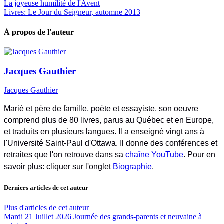
La joyeuse humilité de l'Avent
Livres: Le Jour du Seigneur, automne 2013
À propos de l'auteur
Jacques Gauthier
Jacques Gauthier
Marié et père de famille, poète et essayiste, son oeuvre
comprend plus de 80 livres, parus au Québec et en Europe,
et traduits en plusieurs langues. Il a enseigné vingt ans à
l'Université Saint-Paul d'Ottawa. Il donne des conférences et
retraites que l'on retrouve dans sa
chaîne YouTube
. Pour en
savoir plus: cliquer sur l'onglet
Biographie
.
Derniers articles de cet auteur
Plus d'articles de cet auteur
Mardi 21 Juillet 2026
Journée des grands-parents et neuvaine à