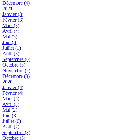
Décembre
(4)
2021
Janvier
(3)
Février
(3)
Mars
(3)
Avril
(4)
Mai
(3)
Juin
(3)
Juillet
(1)
Août
(3)
Septembre
(6)
Octobre
(3)
Novembre
(2)
Décembre
(3)
2020
Janvier
(4)
Février
(4)
Mars
(5)
Avril
(3)
Mai
(2)
Juin
(3)
Juillet
(6)
Août
(7)
Septembre
(3)
Octobre
(3)