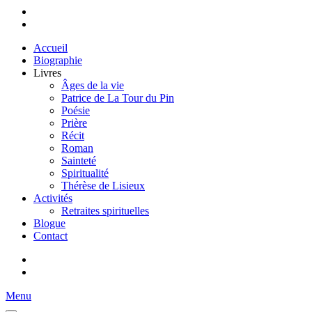
Accueil
Biographie
Livres
Âges de la vie
Patrice de La Tour du Pin
Poésie
Prière
Récit
Roman
Sainteté
Spiritualité
Thérèse de Lisieux
Activités
Retraites spirituelles
Blogue
Contact
Menu