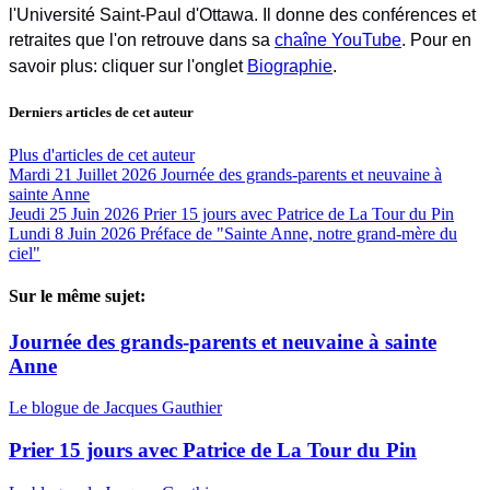
l'Université Saint-Paul d'Ottawa. Il donne des conférences et
retraites que l'on retrouve dans sa
chaîne YouTube
. Pour en
savoir plus: cliquer sur l'onglet
Biographie
.
Derniers articles de cet auteur
Plus d'articles de cet auteur
Mardi 21 Juillet 2026
Journée des grands-parents et neuvaine à
sainte Anne
Jeudi 25 Juin 2026
Prier 15 jours avec Patrice de La Tour du Pin
Lundi 8 Juin 2026
Préface de "Sainte Anne, notre grand-mère du
ciel"
Sur le même sujet:
Journée des grands-parents et neuvaine à sainte
Anne
Le blogue de Jacques Gauthier
Prier 15 jours avec Patrice de La Tour du Pin