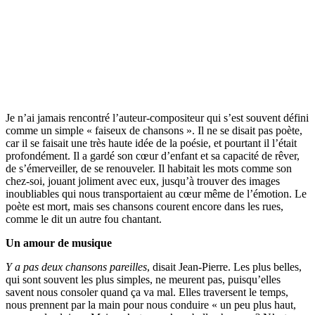
Je n’ai jamais rencontré l’auteur-compositeur qui s’est souvent défini
comme un simple « faiseux de chansons ». Il ne se disait pas poète,
car il se faisait une très haute idée de la poésie, et pourtant il l’était
profondément. Il a gardé son cœur d’enfant et sa capacité de rêver,
de s’émerveiller, de se renouveler. Il habitait les mots comme son
chez-soi, jouant joliment avec eux, jusqu’à trouver des images
inoubliables qui nous transportaient au cœur même de l’émotion. Le
poète est mort, mais ses chansons courent encore dans les rues,
comme le dit un autre fou chantant.
Un amour de musique
Y a pas deux chansons pareilles
, disait Jean-Pierre. Les plus belles,
qui sont souvent les plus simples, ne meurent pas, puisqu’elles
savent nous consoler quand ça va mal. Elles traversent le temps,
nous prennent par la main pour nous conduire « un peu plus haut,