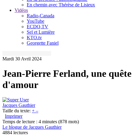
En chemin avec Thérèse de Lisieux
Vidéos
Radio-Canada
YouTube
ECDQ.TV
Sel et Lumière
KTO.tv
Georgette Faniel
Mardi 30 Avril 2024
Jean-Pierre Ferland, une quête
d'amour
Jacques Gauthier
Taille du texte:
+
–
Imprimer
Temps de lecture : 4 minutes
(878 mots)
Le blogue de Jacques Gauthier
4884 lectures