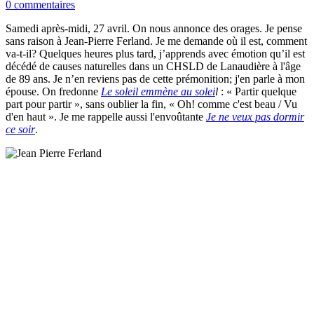
0 commentaires
Samedi après-midi, 27 avril. On nous annonce des orages. Je pense
sans raison à Jean-Pierre Ferland. Je me demande où il est, comment
va-t-il? Quelques heures plus tard, j’apprends avec émotion qu’il est
décédé de causes naturelles dans un CHSLD de Lanaudière à l'âge
de 89 ans. Je n’en reviens pas de cette prémonition; j'en parle à mon
épouse. On fredonne
Le soleil emmène au solei
l
:
« Partir quelque
part pour partir », sans oublier la fin, « Oh! comme c'est beau / Vu
d'en haut ». Je me rappelle aussi l'envoûtante
Je ne veux pas dormir
ce soir
.