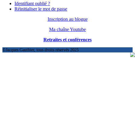
Identifiant oublié ?
Réinitialiser le mot de passe
Inscription au blogue
Ma chaîne Youtube
Retraites et conférences
©Jacques Gauthier, tous droits réservés 2025