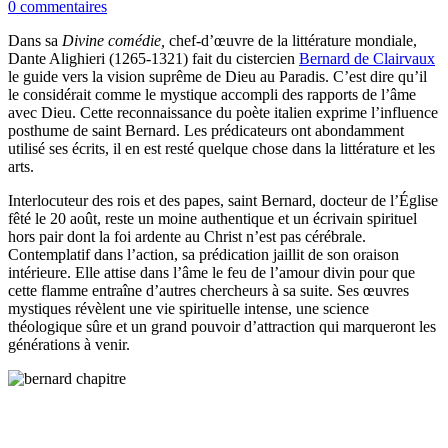
0 commentaires
Dans sa
Divine comédie,
chef-d’œuvre de la littérature mondiale,
Dante Alighieri (1265-1321) fait du cistercien
Bernard de Clairvaux
le guide vers la vision suprême de Dieu au Paradis. C’est dire qu’il
le considérait comme le mystique accompli des rapports de l’âme
avec Dieu. Cette reconnaissance du poète italien exprime l’influence
posthume de saint Bernard. Les prédicateurs ont abondamment
utilisé ses écrits, il en est resté quelque chose dans la littérature et les
arts.
Interlocuteur des rois et des papes, saint Bernard, docteur de l’Église
fêté le 20 août, reste un moine authentique et un écrivain spirituel
hors pair dont la foi ardente au Christ n’est pas cérébrale.
Contemplatif dans l’action, sa prédication jaillit de son oraison
intérieure. Elle attise dans l’âme le feu de l’amour divin pour que
cette flamme entraîne d’autres chercheurs à sa suite. Ses œuvres
mystiques révèlent une vie spirituelle intense, une science
théologique sûre et un grand pouvoir d’attraction qui marqueront les
générations à venir.