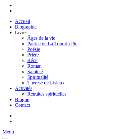
Accueil
Biographie
Livres
Âges de la vie
Patrice de La Tour du Pin
Poésie
Prière
Récit
Roman
Sainteté
Spiritualité
Thérèse de Lisieux
Activités
Retraites spirituelles
Blogue
Contact
Menu