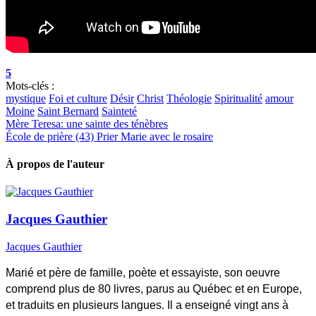
5
Mots-clés :
mystique
Foi et culture
Désir
Christ
Théologie
Spiritualité
amour
Moine
Saint Bernard
Sainteté
Mère Teresa: une sainte des ténèbres
École de prière (43) Prier Marie avec le rosaire
À propos de l'auteur
Jacques Gauthier
Jacques Gauthier
Marié et père de famille, poète et essayiste, son oeuvre
comprend plus de 80 livres, parus au Québec et en Europe,
et traduits en plusieurs langues. Il a enseigné vingt ans à