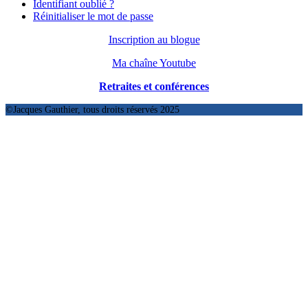
Identifiant oublié ?
Réinitialiser le mot de passe
Inscription au blogue
Ma chaîne Youtube
Retraites et conférences
©Jacques Gauthier, tous droits réservés 2025