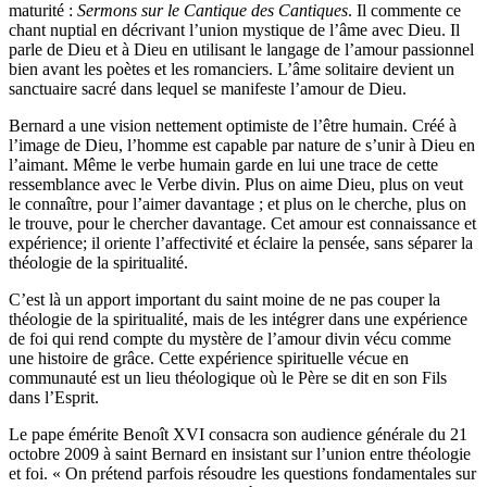
maturité :
Sermons sur le Cantique des Cantiques
. Il commente ce
chant nuptial en décrivant l’union mystique de l’âme avec Dieu. Il
parle de Dieu et à Dieu en utilisant le langage de l’amour passionnel
bien avant les poètes et les romanciers. L’âme solitaire devient un
sanctuaire sacré dans lequel se manifeste l’amour de Dieu.
Bernard a une vision nettement optimiste de l’être humain. Créé à
l’image de Dieu, l’homme est capable par nature de s’unir à Dieu en
l’aimant. Même le verbe humain garde en lui une trace de cette
ressemblance avec le Verbe divin. Plus on aime Dieu, plus on veut
le connaître, pour l’aimer davantage ; et plus on le cherche, plus on
le trouve, pour le chercher davantage. Cet amour est connaissance et
expérience; il oriente l’affectivité et éclaire la pensée, sans séparer la
théologie de la spiritualité.
C’est là un apport important du saint moine de ne pas couper la
théologie de la spiritualité, mais de les intégrer dans une expérience
de foi qui rend compte du mystère de l’amour divin vécu comme
une histoire de grâce. Cette expérience spirituelle vécue en
communauté est un lieu théologique où le Père se dit en son Fils
dans l’Esprit.
Le pape émérite Benoît XVI consacra son audience générale du 21
octobre 2009 à saint Bernard en insistant sur l’union entre théologie
et foi. « On prétend parfois résoudre les questions fondamentales sur