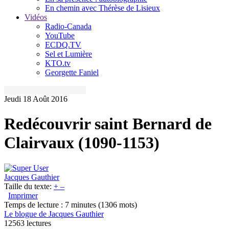
En chemin avec Thérèse de Lisieux
Vidéos
Radio-Canada
YouTube
ECDQ.TV
Sel et Lumière
KTO.tv
Georgette Faniel
Jeudi 18 Août 2016
Redécouvrir saint Bernard de
Clairvaux (1090-1153)
Jacques Gauthier
Taille du texte:
+
–
Imprimer
Temps de lecture : 7 minutes
(1306 mots)
Le blogue de Jacques Gauthier
12563 lectures