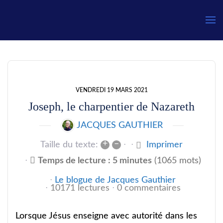
Gauthier
VENDREDI 19 MARS 2021
Joseph, le charpentier de Nazareth
JACQUES GAUTHIER
+
–
Taille du texte:
Imprimer
Temps de lecture : 5 minutes
(1065 mots)
Le blogue de Jacques Gauthier
10171 lectures
0 commentaires
Lorsque Jésus enseigne avec autorité dans les