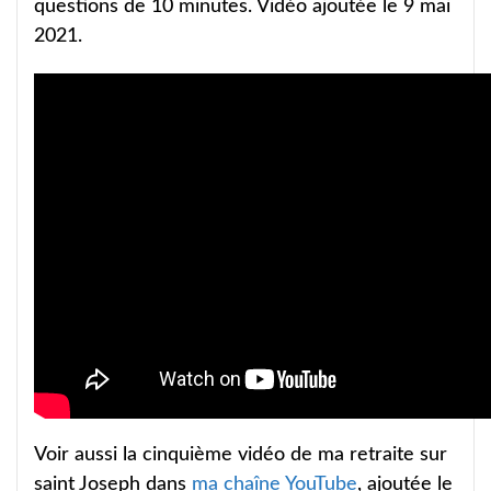
questions de 10 minutes. Vidéo ajoutée le 9 mai
2021.
Voir aussi la cinquième vidéo de ma retraite sur
saint Joseph dans
ma chaîne YouTube
, ajoutée le