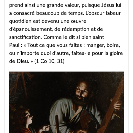
prend ainsi une grande valeur, puisque Jésus lui
a consacré beaucoup de temps. L’obscur labeur
quotidien est devenu une œuvre
d’épanouissement, de rédemption et de
sanctification. Comme le dit si bien saint
Paul : « Tout ce que vous faites : manger, boire,
ou n’importe quoi d’autre, faites-le pour la gloire
de Dieu. » (1 Co 10, 31)