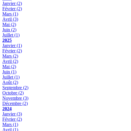
Janvier
(2)
Février
(2)
Mars
(1)
Avril
(3)
Mai
(2)
Juin
(2)
Juillet
(1)
2025
Janvier
(1)
Février
(2)
Mars
(2)
Avril
(2)
Mai
(2)
Juin
(1)
Juillet
(1)
Août
(2)
Septembre
(2)
Octobre
(2)
Novembre
(3)
Décembre
(2)
2024
Janvier
(3)
Février
(2)
Mars
(1)
Avril
(1)