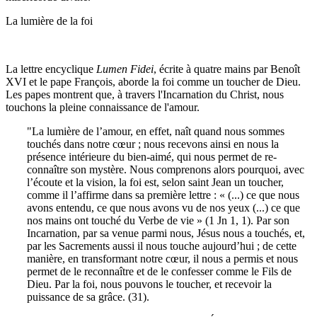
La lumière de la foi
La lettre encyclique
Lumen Fidei
, écrite à quatre mains par Benoît
XVI et le pape François, aborde la foi comme un toucher de Dieu.
Les papes montrent que, à travers l'Incarnation du Christ, nous
touchons la pleine connaissance de l'amour.
"La lumière de l’amour, en effet, naît quand nous sommes
touchés dans notre cœur ; nous recevons ainsi en nous la
présence intérieure du bien-aimé, qui nous permet de re-
connaître son mystère. Nous comprenons alors pourquoi, avec
l’écoute et la vision, la foi est, selon saint Jean un toucher,
comme il l’affirme dans sa première lettre : « (...) ce que nous
avons entendu, ce que nous avons vu de nos yeux (...) ce que
nos mains ont touché du Verbe de vie » (1 Jn 1, 1). Par son
Incarnation, par sa venue parmi nous, Jésus nous a touchés, et,
par les Sacrements aussi il nous touche aujourd’hui ; de cette
manière, en transformant notre cœur, il nous a permis et nous
permet de le reconnaître et de le confesser comme le Fils de
Dieu. Par la foi, nous pouvons le toucher, et recevoir la
puissance de sa grâce. (31).