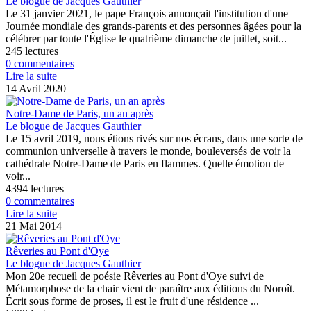
Le blogue de Jacques Gauthier
Le 31 janvier 2021, le pape François annonçait l'institution d'une
Journée mondiale des grands-parents et des personnes âgées pour la
célébrer par toute l'Église le quatrième dimanche de juillet, soit...
245 lectures
0 commentaires
Lire la suite
14 Avril 2020
Notre-Dame de Paris, un an après
Le blogue de Jacques Gauthier
Le 15 avril 2019, nous étions rivés sur nos écrans, dans une sorte de
communion universelle à travers le monde, bouleversés de voir la
cathédrale Notre-Dame de Paris en flammes. Quelle émotion de
voir...
4394 lectures
0 commentaires
Lire la suite
21 Mai 2014
Rêveries au Pont d'Oye
Le blogue de Jacques Gauthier
Mon 20e recueil de poésie Rêveries au Pont d'Oye suivi de
Métamorphose de la chair vient de paraître aux éditions du Noroît.
Écrit sous forme de proses, il est le fruit d'une résidence ...