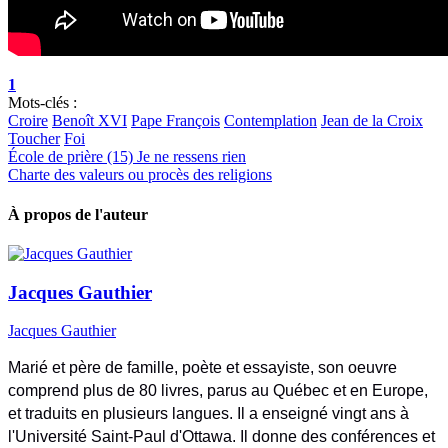
1
Mots-clés :
Croire
Benoît XVI
Pape François
Contemplation
Jean de la Croix
Toucher
Foi
École de prière (15) Je ne ressens rien
Charte des valeurs ou procès des religions
À propos de l'auteur
Jacques Gauthier
Jacques Gauthier
Marié et père de famille, poète et essayiste, son oeuvre
comprend plus de 80 livres, parus au Québec et en Europe,
et traduits en plusieurs langues. Il a enseigné vingt ans à
l'Université Saint-Paul d'Ottawa. Il donne des conférences et