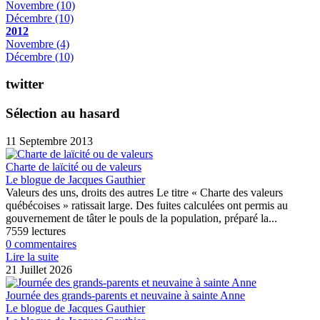
Novembre
(10)
Décembre
(10)
2012
Novembre
(4)
Décembre
(10)
twitter
Sélection au hasard
11 Septembre 2013
Charte de laïcité ou de valeurs
Le blogue de Jacques Gauthier
Valeurs des uns, droits des autres Le titre « Charte des valeurs
québécoises » ratissait large. Des fuites calculées ont permis au
gouvernement de tâter le pouls de la population, préparé la...
7559 lectures
0 commentaires
Lire la suite
21 Juillet 2026
Journée des grands-parents et neuvaine à sainte Anne
Le blogue de Jacques Gauthier