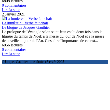
6808 lectures
0 commentaires
Lire la suite
2 Janvier 2021
La lumière du Verbe fait chair
Le blogue de Jacques Gauthier
Le prologue de l'évangile selon saint Jean est lu deux fois dans la
liturgie du temps de Noël: à la messe du jour de Noël et à la messe
de la veille du jour de l'An. C'est dire l'importance de ce text...
6956 lectures
0 commentaires
Lire la suite
©Jacques Gauthier, tous droits réservés 2025