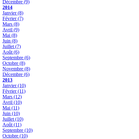
Décembre
(9)
2014
Janvier
(8)
Février
(7)
Mars
(8)
Avril
(9)
Mai
(8)
Juin
(8)
Juillet
(7)
Août
(6)
Septembre
(6)
Octobre
(8)
Novembre
(8)
Décembre
(6)
2013
Janvier
(10)
Février
(11)
Mars
(12)
Avril
(10)
Mai
(11)
Juin
(10)
Juillet
(10)
Août
(11)
Septembre
(10)
Octobre
(10)