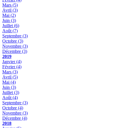
Mars
(5)
Avril
(3)
Mai
(2)
Juin
(3)
Juillet
(6)
Août
(7)
Septembre
(3)
Octobre
(3)
Novembre
(3)
Décembre
(3)
2019
Janvier
(4)
Février
(4)
Mars
(3)
Avril
(5)
Mai
(4)
Juin
(3)
Juillet
(3)
Août
(4)
Septembre
(3)
Octobre
(4)
Novembre
(3)
Décembre
(4)
2018