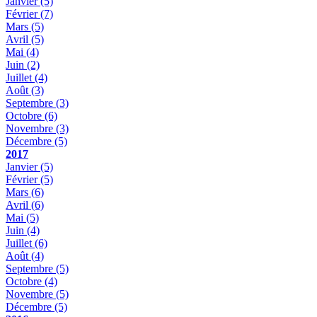
Janvier
(5)
Février
(7)
Mars
(5)
Avril
(5)
Mai
(4)
Juin
(2)
Juillet
(4)
Août
(3)
Septembre
(3)
Octobre
(6)
Novembre
(3)
Décembre
(5)
2017
Janvier
(5)
Février
(5)
Mars
(6)
Avril
(6)
Mai
(5)
Juin
(4)
Juillet
(6)
Août
(4)
Septembre
(5)
Octobre
(4)
Novembre
(5)
Décembre
(5)