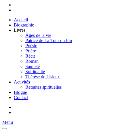
Accueil
Biographie
Livres
Âges de la vie
Patrice de La Tour du Pin
Poésie
Prière
Récit
Roman
Sainteté
Spiritualité
Thérèse de Lisieux
Activités
Retraites spirituelles
Blogue
Contact
Menu