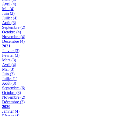
Avril
(4)
Mai
(4)
Juin
(2)
Juillet
(4)
Août
(3)
Septembre
(2)
Octobre
(4)
Novembre
(4)
Décembre
(4)
2021
Janvier
(3)
Février
(3)
Mars
(3)
Avril
(4)
Mai
(3)
Juin
(3)
Juillet
(1)
Août
(3)
Septembre
(6)
Octobre
(3)
Novembre
(2)
Décembre
(3)
2020
Janvier
(4)
Février
(4)