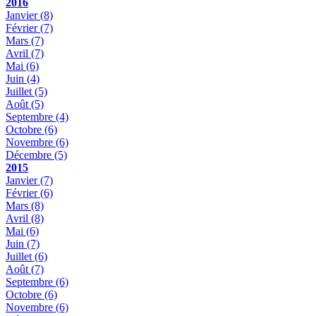
2016
Janvier
(8)
Février
(7)
Mars
(7)
Avril
(7)
Mai
(6)
Juin
(4)
Juillet
(5)
Août
(5)
Septembre
(4)
Octobre
(6)
Novembre
(6)
Décembre
(5)
2015
Janvier
(7)
Février
(6)
Mars
(8)
Avril
(8)
Mai
(6)
Juin
(7)
Juillet
(6)
Août
(7)
Septembre
(6)
Octobre
(6)
Novembre
(6)