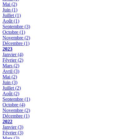
Mai
(2)
Juin
(1)
Juillet
(1)
Août
(1)
Septembre
(3)
Octobre
(1)
Novembre
(2)
Décembre
(1)
2023
Janvier
(4)
Février
(2)
Mars
(2)
Avril
(3)
Mai
(2)
Juin
(3)
Juillet
(2)
Août
(2)
Septembre
(1)
Octobre
(4)
Novembre
(2)
Décembre
(1)
2022
Janvier
(3)
Février
(3)
Mars
(3)