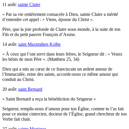
11 août:
sainte Claire
« Par sa vie entièrement consacrée à Dieu, sainte Claire a mérité
d’entendre cet appel : « Viens, épouse du Christ ».
Père, que la joie profonde de Claire nous inonde, à la suite de ton
Fils et du petit pauvre François d’Assise.
14 août:
saint Maximilien Kolbe
« À ceux qui l’ont servi dans leurs frères, le Seigneur dit : « Venez
les bénis de mon Père ». (Matthieu 25, 34)
Dieu qui a mis au cœur de ce franciscain un ardent amour de
l’Immaculée, reine des saints, accorde-nous ce même amour qui
conduit au Christ.
20 août:
saint Bernard
« Saint Bernard a reçu la bénédiction du Seigneur »
Seigneur, remplis-nous d’amour pour ton Église, comme tu l’as fait
pour ce moine cistercien, docteur de l’Église, grand chercheur de ton
Verbe fait chair.
27 août:
sainte Monique