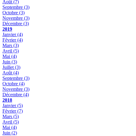
Août
(7)
Septembre
(3)
Octobre
(3)
Novembre
(3)
Décembre
(3)
2019
Janvier
(4)
Février
(4)
Mars
(3)
Avril
(5)
Mai
(4)
Juin
(3)
Juillet
(3)
Août
(4)
Septembre
(3)
Octobre
(4)
Novembre
(3)
Décembre
(4)
2018
Janvier
(5)
Février
(7)
Mars
(5)
Avril
(5)
Mai
(4)
Juin
(2)