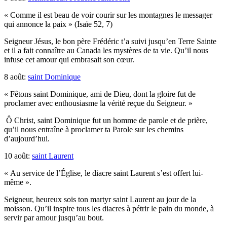
« Comme il est beau de voir courir sur les montagnes le messager
qui annonce la paix » (Isaïe 52, 7)
Seigneur Jésus, le bon père Frédéric t’a suivi jusqu’en Terre Sainte
et il a fait connaître au Canada les mystères de ta vie. Qu’il nous
infuse cet amour qui embrasait son cœur.
8 août:
saint Dominique
« Fêtons saint Dominique, ami de Dieu, dont la gloire fut de
proclamer avec enthousiasme la vérité reçue du Seigneur. »
Ô Christ, saint Dominique fut un homme de parole et de prière,
qu’il nous entraîne à proclamer ta Parole sur les chemins
d’aujourd’hui.
10 août:
saint Laurent
« Au service de l’Église, le diacre saint Laurent s’est offert lui-
même ».
Seigneur, heureux sois ton martyr saint Laurent au jour de la
moisson. Qu’il inspire tous les diacres à pétrir le pain du monde, à
servir par amour jusqu’au bout.