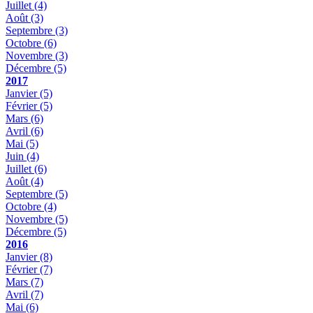
Juillet
(4)
Août
(3)
Septembre
(3)
Octobre
(6)
Novembre
(3)
Décembre
(5)
2017
Janvier
(5)
Février
(5)
Mars
(6)
Avril
(6)
Mai
(5)
Juin
(4)
Juillet
(6)
Août
(4)
Septembre
(5)
Octobre
(4)
Novembre
(5)
Décembre
(5)
2016
Janvier
(8)
Février
(7)
Mars
(7)
Avril
(7)
Mai
(6)