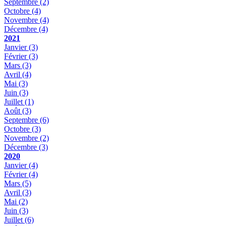
Septembre
(2)
Octobre
(4)
Novembre
(4)
Décembre
(4)
2021
Janvier
(3)
Février
(3)
Mars
(3)
Avril
(4)
Mai
(3)
Juin
(3)
Juillet
(1)
Août
(3)
Septembre
(6)
Octobre
(3)
Novembre
(2)
Décembre
(3)
2020
Janvier
(4)
Février
(4)
Mars
(5)
Avril
(3)
Mai
(2)
Juin
(3)
Juillet
(6)