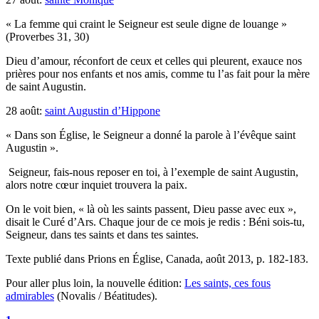
« La femme qui craint le Seigneur est seule digne de louange »
(Proverbes 31, 30)
Dieu d’amour, réconfort de ceux et celles qui pleurent, exauce nos
prières pour nos enfants et nos amis, comme tu l’as fait pour la mère
de saint Augustin.
28 août:
saint Augustin d’Hippone
« Dans son Église, le Seigneur a donné la parole à l’évêque saint
Augustin ».
Seigneur, fais-nous reposer en toi, à l’exemple de saint Augustin,
alors notre cœur inquiet trouvera la paix.
On le voit bien, « là où les saints passent, Dieu passe avec eux »,
disait le Curé d’Ars. Chaque jour de ce mois je redis : Béni sois-tu,
Seigneur, dans tes saints et dans tes saintes.
Texte publié dans Prions en Église, Canada, août 2013, p. 182-183.
Pour aller plus loin, la nouvelle édition:
Les saints, ces fous
admirables
(Novalis / Béatitudes).