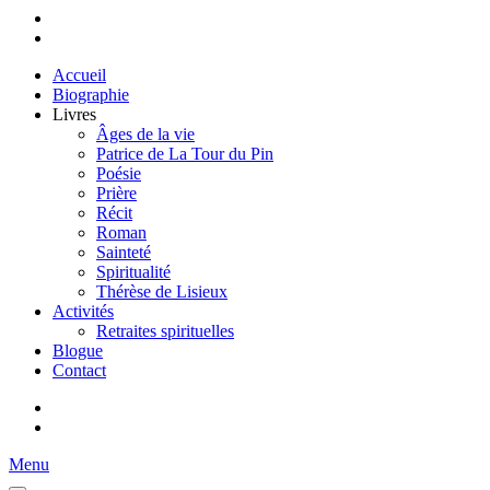
Accueil
Biographie
Livres
Âges de la vie
Patrice de La Tour du Pin
Poésie
Prière
Récit
Roman
Sainteté
Spiritualité
Thérèse de Lisieux
Activités
Retraites spirituelles
Blogue
Contact
Menu