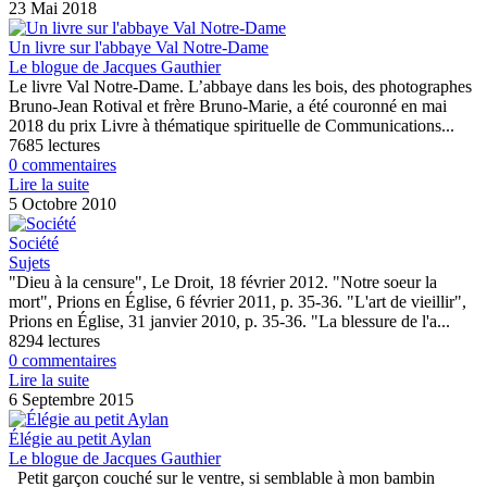
23 Mai 2018
Un livre sur l'abbaye Val Notre-Dame
Le blogue de Jacques Gauthier
Le livre Val Notre-Dame. L’abbaye dans les bois, des photographes
Bruno-Jean Rotival et frère Bruno-Marie, a été couronné en mai
2018 du prix Livre à thématique spirituelle de Communications...
7685 lectures
0 commentaires
Lire la suite
5 Octobre 2010
Société
Sujets
"Dieu à la censure", Le Droit, 18 février 2012. "Notre soeur la
mort", Prions en Église, 6 février 2011, p. 35-36. "L'art de vieillir",
Prions en Église, 31 janvier 2010, p. 35-36. "La blessure de l'a...
8294 lectures
0 commentaires
Lire la suite
6 Septembre 2015
Élégie au petit Aylan
Le blogue de Jacques Gauthier
Petit garçon couché sur le ventre, si semblable à mon bambin