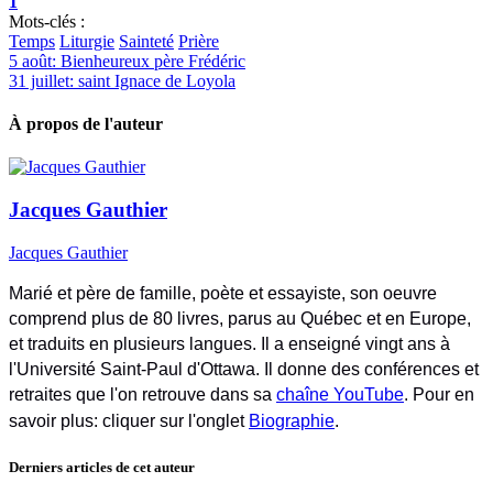
1
Mots-clés :
Temps
Liturgie
Sainteté
Prière
5 août: Bienheureux père Frédéric
31 juillet: saint Ignace de Loyola
À propos de l'auteur
Jacques Gauthier
Jacques Gauthier
Marié et père de famille, poète et essayiste, son oeuvre
comprend plus de 80 livres, parus au Québec et en Europe,
et traduits en plusieurs langues. Il a enseigné vingt ans à
l'Université Saint-Paul d'Ottawa. Il donne des conférences et
retraites que l'on retrouve dans sa
chaîne YouTube
. Pour en
savoir plus: cliquer sur l'onglet
Biographie
.
Derniers articles de cet auteur