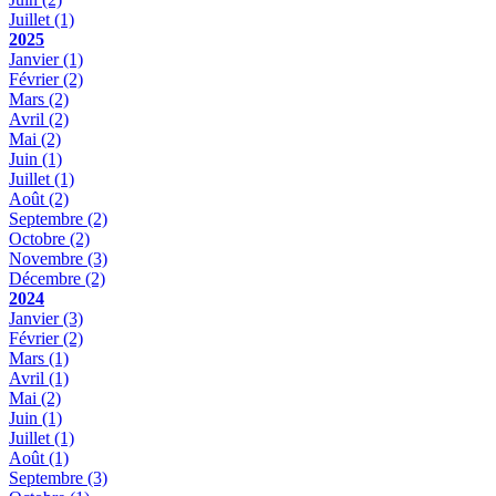
Juillet
(1)
2025
Janvier
(1)
Février
(2)
Mars
(2)
Avril
(2)
Mai
(2)
Juin
(1)
Juillet
(1)
Août
(2)
Septembre
(2)
Octobre
(2)
Novembre
(3)
Décembre
(2)
2024
Janvier
(3)
Février
(2)
Mars
(1)
Avril
(1)
Mai
(2)
Juin
(1)
Juillet
(1)
Août
(1)
Septembre
(3)