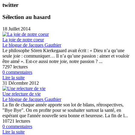
twitter
Sélection au hasard
18 Juillet 2014
La joie de notre coeur
Le blogue de Jacques Gauthier
Le philosophe Sören Kierkegaard avait écrit : « Dieu n’a qu’une
seule joie : communiquer… Il n’a qu’une passion : aimer et vouloir
être aimé ». Est-ce aussi notre joie, notre passion ? ...
7297 lectures
0 commentaires
Lire la suite
31 Décembre 2012
Une relecture de vie
Le blogue de Jacques Gauthier
La fin de chaque année apporte son lot de bilans, rétrospectives,
"Bye Bye". On en profite pour se souhaiter surtout la santé, en
espérant que l'année nouvelle sera bonne et heureuse. La fin de l...
10721 lectures
0 commentaires
Lire la suite