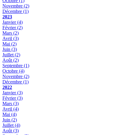
Octobre
(1)
Novembre
(2)
Décembre
(1)
2023
Janvier
(4)
Février
(2)
Mars
(2)
Avril
(3)
Mai
(2)
Juin
(3)
Juillet
(2)
Août
(2)
Septembre
(1)
Octobre
(4)
Novembre
(2)
Décembre
(1)
2022
Janvier
(3)
Février
(3)
Mars
(3)
Avril
(4)
Mai
(4)
Juin
(2)
Juillet
(4)
Août
(3)