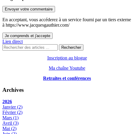
Envoyer votre commentaire
En acceptant, vous accéderez à un service fourni par un tiers externe
à https://www.jacquesgauthier.com/
Je comprends et j'accepte
Lien direct
Rechercher
Inscription au blogue
Ma chaîne Youtube
Retraites et conférences
Archives
2026
Janvier
(2)
Février
(2)
Mars
(1)
Avril
(3)
Mai
(2)
Juin
(2)