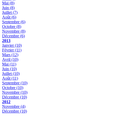
Mai
(8)
Juin
(8)
Juillet
(7)
Août
(6)
Septembre
(6)
Octobre
(8)
Novembre
(8)
Décembre
(6)
2013
Janvier
(10)
Février
(11)
Mars
(12)
Avril
(10)
Mai
(11)
Juin
(10)
Juillet
(10)
Août
(11)
Septembre
(10)
Octobre
(10)
Novembre
(10)
Décembre
(10)
2012
Novembre
(4)
Décembre
(10)