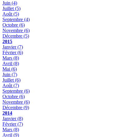
Juin
(4)
Juillet
(5)
Août
(5)
Septembre
(4)
Octobre
(6)
Novembre
(6)
Décembre
(5)
2015
Janvier
(7)
Février
(6)
Mars
(8)
Avril
(8)
Mai
(6)
Juin
(7)
Juillet
(6)
Août
(7)
Septembre
(6)
Octobre
(6)
Novembre
(6)
Décembre
(9)
2014
Janvier
(8)
Février
(7)
Mars
(8)
Avril
(9)