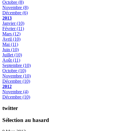
Octobre
(8)
Novembre
(8)
Décembre
(6)
2013
Janvier
(10)
Février
(11)
Mars
(12)
Avril
(10)
Mai
(11)
Juin
(10)
Juillet
(10)
Août
(11)
Septembre
(10)
Octobre
(10)
Novembre
(10)
Décembre
(10)
2012
Novembre
(4)
Décembre
(10)
twitter
Sélection au hasard