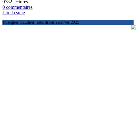
9782 lectures
0 commentaires
Lire la suite
©Jacques Gauthier, tous droits réservés 2025