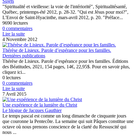
Sujets
"Spiritualité et vieillesse: la voie de l'intériorité", Spiritualitésanté,
Québec, printemps-été 2012, p. 28-32. "Qui est Jésus pour moi?",
L'Envoi de Saint-Hyacinthe, mars-avril 2012, p. 20. "Préface...
9690 lectures
0 commentaires
Lire la suite
4 Novembre 2012
Thérèse de Lisieux. Parole d’espérance pour les familles.
Dernières publications
Thérèse de Lisieux. Parole d’espérance pour les familles. Éditions
des Béatitudes, 2021, 154 pages, 14€, 22,95$. Pour en savoir plus,
cliquez ici...
0 lectures
0 commentaires
Lire la suite
7 Avril 2015
Une expérience de la lumière du Christ
Le blogue de Jacques Gauthier
Le temps pascal est comme un long dimanche de cinquante jours
que couronne la Pentecôte. La semaine qui suit Pâques constitue une
octave où nous prenons conscience de la clarté du Ressuscité qui
nous ...