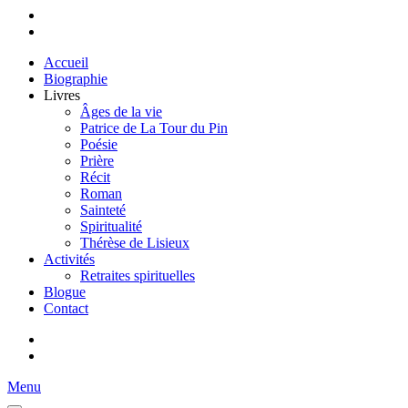
Accueil
Biographie
Livres
Âges de la vie
Patrice de La Tour du Pin
Poésie
Prière
Récit
Roman
Sainteté
Spiritualité
Thérèse de Lisieux
Activités
Retraites spirituelles
Blogue
Contact
Menu