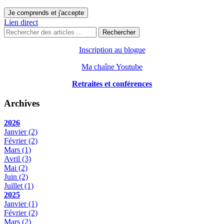
Je comprends et j'accepte
Lien direct
Rechercher
Inscription au blogue
Ma chaîne Youtube
Retraites et conférences
Archives
2026
Janvier
(2)
Février
(2)
Mars
(1)
Avril
(3)
Mai
(2)
Juin
(2)
Juillet
(1)
2025
Janvier
(1)
Février
(2)
Mars
(2)