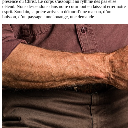
présence du Christ. Le corps s’assouplit au rythme des pas et se
détend. Nous descendons dans notre cœur tout en laissant errer notre
esprit. Soudain, la prière arrive au détour d’une maison, d’un
buisson, d’un paysage : une louange, une demande…