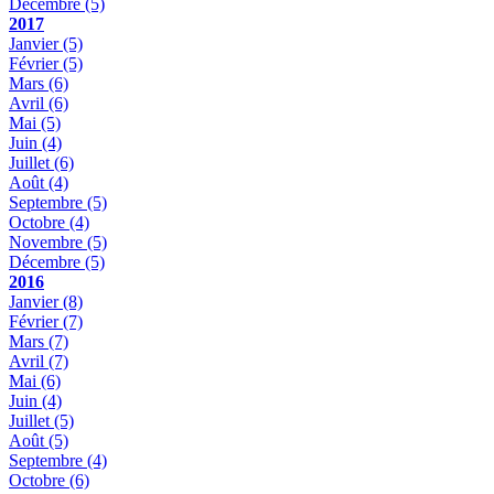
Décembre
(5)
2017
Janvier
(5)
Février
(5)
Mars
(6)
Avril
(6)
Mai
(5)
Juin
(4)
Juillet
(6)
Août
(4)
Septembre
(5)
Octobre
(4)
Novembre
(5)
Décembre
(5)
2016
Janvier
(8)
Février
(7)
Mars
(7)
Avril
(7)
Mai
(6)
Juin
(4)
Juillet
(5)
Août
(5)
Septembre
(4)
Octobre
(6)