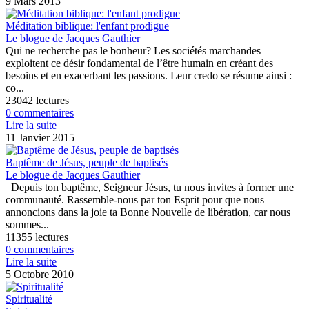
9 Mars 2013
Méditation biblique: l'enfant prodigue
Le blogue de Jacques Gauthier
Qui ne recherche pas le bonheur? Les sociétés marchandes
exploitent ce désir fondamental de l’être humain en créant des
besoins et en exacerbant les passions. Leur credo se résume ainsi :
co...
23042 lectures
0 commentaires
Lire la suite
11 Janvier 2015
Baptême de Jésus, peuple de baptisés
Le blogue de Jacques Gauthier
Depuis ton baptême, Seigneur Jésus, tu nous invites à former une
communauté. Rassemble-nous par ton Esprit pour que nous
annoncions dans la joie ta Bonne Nouvelle de libération, car nous
sommes...
11355 lectures
0 commentaires
Lire la suite
5 Octobre 2010
Spiritualité