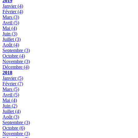
2019
Janvier
(4)
Février
(4)
Mars
(3)
Avril
(5)
Mai
(4)
Juin
(3)
Juillet
(3)
Août
(4)
Septembre
(3)
Octobre
(4)
Novembre
(3)
Décembre
(4)
2018
Janvier
(5)
Février
(7)
Mars
(5)
Avril
(5)
Mai
(4)
Juin
(2)
Juillet
(4)
Août
(3)
Septembre
(3)
Octobre
(6)
Novembre
(3)