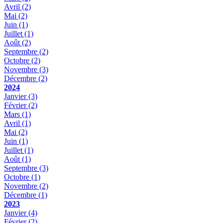
Avril
(2)
Mai
(2)
Juin
(1)
Juillet
(1)
Août
(2)
Septembre
(2)
Octobre
(2)
Novembre
(3)
Décembre
(2)
2024
Janvier
(3)
Février
(2)
Mars
(1)
Avril
(1)
Mai
(2)
Juin
(1)
Juillet
(1)
Août
(1)
Septembre
(3)
Octobre
(1)
Novembre
(2)
Décembre
(1)
2023
Janvier
(4)
Février
(2)