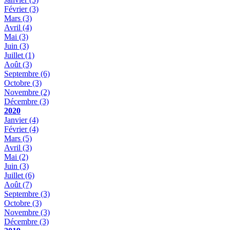
Février
(3)
Mars
(3)
Avril
(4)
Mai
(3)
Juin
(3)
Juillet
(1)
Août
(3)
Septembre
(6)
Octobre
(3)
Novembre
(2)
Décembre
(3)
2020
Janvier
(4)
Février
(4)
Mars
(5)
Avril
(3)
Mai
(2)
Juin
(3)
Juillet
(6)
Août
(7)
Septembre
(3)
Octobre
(3)
Novembre
(3)
Décembre
(3)