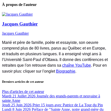
À propos de l'auteur
Jacques Gauthier
Jacques Gauthier
Marié et père de famille, poète et essayiste, son oeuvre
comprend plus de 80 livres, parus au Québec et en Europe,
et traduits en plusieurs langues. Il a enseigné vingt ans à
l'Université Saint-Paul d'Ottawa. Il donne des conférences et
retraites que l'on retrouve dans sa
chaîne YouTube
. Pour en
savoir plus: cliquer sur l'onglet
Biographie
.
Derniers articles de cet auteur
Plus d'articles de cet auteur
Mardi 21 Juillet 2026
Journée des grands-parents et neuvaine à
sainte Anne
Jeudi 25 Juin 2026
Prier 15 jours avec Patrice de La Tour du Pin
Lundi 8 Juin 2026
Préface de "Sainte Anne, notre grand-mère du