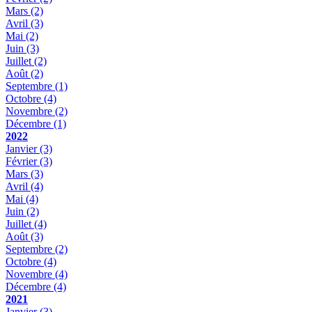
Mars
(2)
Avril
(3)
Mai
(2)
Juin
(3)
Juillet
(2)
Août
(2)
Septembre
(1)
Octobre
(4)
Novembre
(2)
Décembre
(1)
2022
Janvier
(3)
Février
(3)
Mars
(3)
Avril
(4)
Mai
(4)
Juin
(2)
Juillet
(4)
Août
(3)
Septembre
(2)
Octobre
(4)
Novembre
(4)
Décembre
(4)
2021
Janvier
(3)