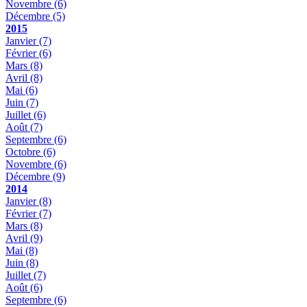
Novembre
(6)
Décembre
(5)
2015
Janvier
(7)
Février
(6)
Mars
(8)
Avril
(8)
Mai
(6)
Juin
(7)
Juillet
(6)
Août
(7)
Septembre
(6)
Octobre
(6)
Novembre
(6)
Décembre
(9)
2014
Janvier
(8)
Février
(7)
Mars
(8)
Avril
(9)
Mai
(8)
Juin
(8)
Juillet
(7)
Août
(6)
Septembre
(6)