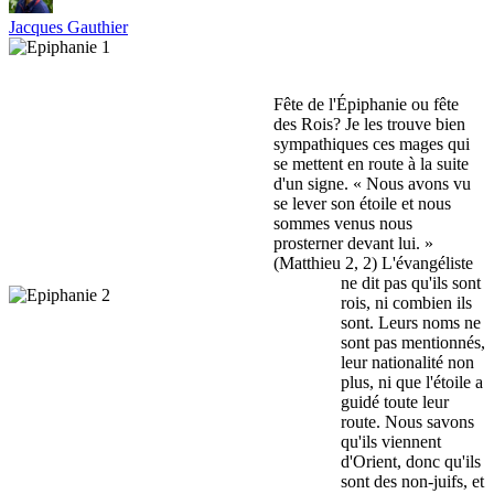
Jacques Gauthier
Fête de l'Épiphanie ou fête
des Rois? Je les trouve bien
sympathiques ces mages qui
se mettent en route à la suite
d'un signe. « Nous avons vu
se lever son étoile et nous
sommes venus nous
prosterner devant lui. »
(Matthieu 2, 2) L'évangéliste
ne dit pas qu'ils sont
rois, ni combien ils
sont. Leurs noms ne
sont pas mentionnés,
leur nationalité non
plus, ni que l'étoile a
guidé toute leur
route. Nous savons
qu'ils viennent
d'Orient, donc qu'ils
sont des non-juifs, et