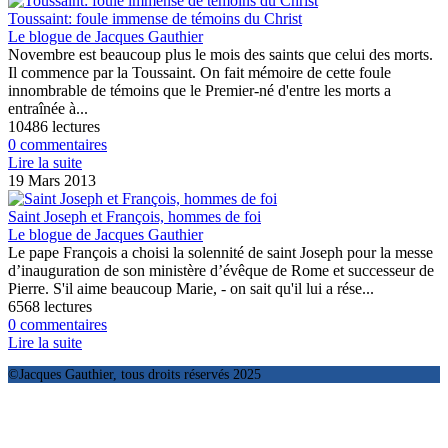
Toussaint: foule immense de témoins du Christ
Le blogue de Jacques Gauthier
Novembre est beaucoup plus le mois des saints que celui des morts.
Il commence par la Toussaint. On fait mémoire de cette foule
innombrable de témoins que le Premier-né d'entre les morts a
entraînée à...
10486 lectures
0 commentaires
Lire la suite
19 Mars 2013
Saint Joseph et François, hommes de foi
Le blogue de Jacques Gauthier
Le pape François a choisi la solennité de saint Joseph pour la messe
d’inauguration de son ministère d’évêque de Rome et successeur de
Pierre. S'il aime beaucoup Marie, - on sait qu'il lui a rése...
6568 lectures
0 commentaires
Lire la suite
©Jacques Gauthier, tous droits réservés 2025