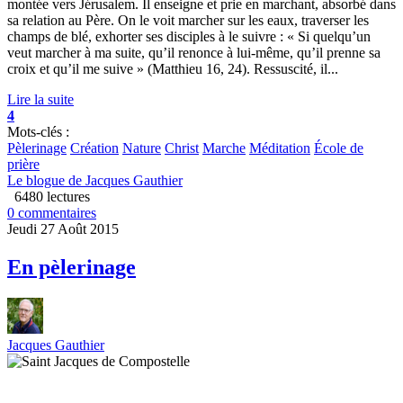
montée vers Jérusalem. Il enseigne et prie en marchant, absorbé dans
sa relation au Père. On le voit marcher sur les eaux, traverser les
champs de blé, exhorter ses disciples à le suivre : « Si quelqu’un
veut marcher à ma suite, qu’il renonce à lui-même, qu’il prenne sa
croix et qu’il me suive » (Matthieu 16, 24). Ressuscité, il...
Lire la suite
4
Mots-clés :
Pèlerinage
Création
Nature
Christ
Marche
Méditation
École de
prière
Le blogue de Jacques Gauthier
6480 lectures
0 commentaires
Jeudi 27 Août 2015
En pèlerinage
Jacques Gauthier