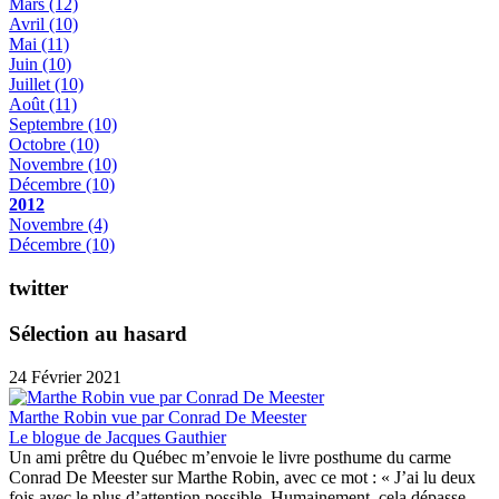
Mars
(12)
Avril
(10)
Mai
(11)
Juin
(10)
Juillet
(10)
Août
(11)
Septembre
(10)
Octobre
(10)
Novembre
(10)
Décembre
(10)
2012
Novembre
(4)
Décembre
(10)
twitter
Sélection au hasard
24 Février 2021
Marthe Robin vue par Conrad De Meester
Le blogue de Jacques Gauthier
Un ami prêtre du Québec m’envoie le livre posthume du carme
Conrad De Meester sur Marthe Robin, avec ce mot : « J’ai lu deux
fois avec le plus d’attention possible. Humainement, cela dépasse...