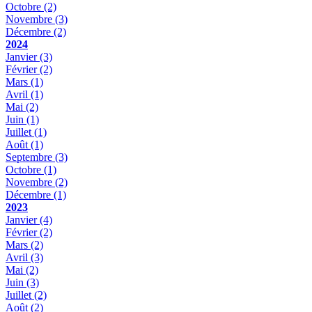
Octobre
(2)
Novembre
(3)
Décembre
(2)
2024
Janvier
(3)
Février
(2)
Mars
(1)
Avril
(1)
Mai
(2)
Juin
(1)
Juillet
(1)
Août
(1)
Septembre
(3)
Octobre
(1)
Novembre
(2)
Décembre
(1)
2023
Janvier
(4)
Février
(2)
Mars
(2)
Avril
(3)
Mai
(2)
Juin
(3)
Juillet
(2)
Août
(2)