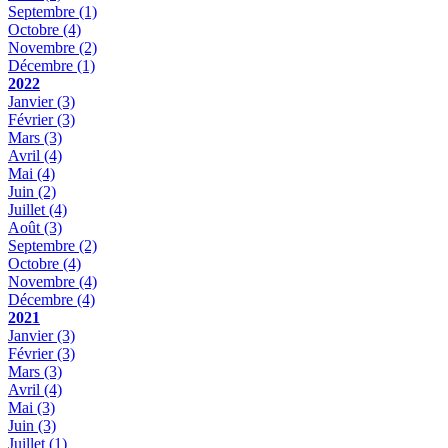
Septembre
(1)
Octobre
(4)
Novembre
(2)
Décembre
(1)
2022
Janvier
(3)
Février
(3)
Mars
(3)
Avril
(4)
Mai
(4)
Juin
(2)
Juillet
(4)
Août
(3)
Septembre
(2)
Octobre
(4)
Novembre
(4)
Décembre
(4)
2021
Janvier
(3)
Février
(3)
Mars
(3)
Avril
(4)
Mai
(3)
Juin
(3)
Juillet
(1)