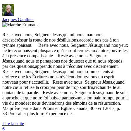
Jacques Gauthier
Reste avec nous, Seigneur Jésus,quand nous marchons
désespéréssur la route de nos désillusions,accorde nos pas à ton
rythme apaisant. Reste avec nous, Seigneur Jésus,quand nos yeux
ne te reconnaissent plusparce qu’ils sont fermés aux autres,ouvre-les
à ta présence compatissante. Reste avec nous, Seigneur
Jésus,quand nous te partageons nos douteset que tu nous réponds
par des questions,apprends-nous à t’écouter avec discernement.
Reste avec nous, Seigneur Jésus,quand nous sommes lents à
croirece que les Écritures nous révèlent,donne-nous un esprit
nouveau pour t’accueillir. Reste avec nous, Seigneur Jésus,quand
notre cœur refuse la croixpar peur de trop souffrir,réchauffe-le au
contact de ta parole. Reste avec nous, Seigneur Jésus,quand le soir
approche et que notre foi baisse,partage-nous ton pain rompu pour la
vie du mondeet nous deviendrons des témoins de ta résurrection.
Ma prière parue dans Prions en Église Canada, 30 avril 2017, p.
33.Pour aller plus loin: Expérience de...
Lire la suite
6