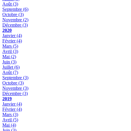
Août
(3)
Septembre
(6)
Octobre
(3)
Novembre
(2)
Décembre
(3)
2020
Janvier
(4)
Février
(4)
Mars
(5)
Avril
(3)
Mai
(2)
Juin
(3)
Juillet
(6)
Août
(7)
Septembre
(3)
Octobre
(3)
Novembre
(3)
Décembre
(3)
2019
Janvier
(4)
Février
(4)
Mars
(3)
Avril
(5)
Mai
(4)
Juin
(3)