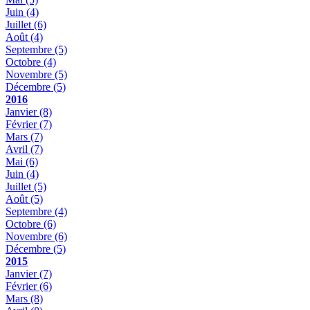
Juin
(4)
Juillet
(6)
Août
(4)
Septembre
(5)
Octobre
(4)
Novembre
(5)
Décembre
(5)
2016
Janvier
(8)
Février
(7)
Mars
(7)
Avril
(7)
Mai
(6)
Juin
(4)
Juillet
(5)
Août
(5)
Septembre
(4)
Octobre
(6)
Novembre
(6)
Décembre
(5)
2015
Janvier
(7)
Février
(6)
Mars
(8)