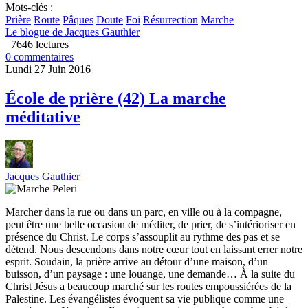
Mots-clés :
Prière
Route
Pâques
Doute
Foi
Résurrection
Marche
Le blogue de Jacques Gauthier
7646 lectures
0 commentaires
Lundi 27 Juin 2016
École de prière (42) La marche
méditative
Jacques Gauthier
Marcher dans la rue ou dans un parc, en ville ou à la compagne,
peut être une belle occasion de méditer, de prier, de s’intérioriser en
présence du Christ. Le corps s’assouplit au rythme des pas et se
détend. Nous descendons dans notre cœur tout en laissant errer notre
esprit. Soudain, la prière arrive au détour d’une maison, d’un
buisson, d’un paysage : une louange, une demande… À la suite du
Christ Jésus a beaucoup marché sur les routes empoussiérées de la
Palestine. Les évangélistes évoquent sa vie publique comme une