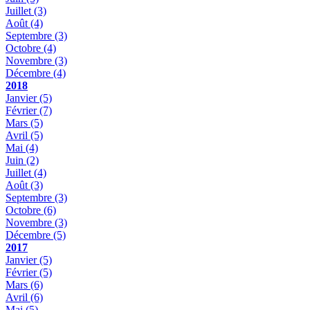
Juillet
(3)
Août
(4)
Septembre
(3)
Octobre
(4)
Novembre
(3)
Décembre
(4)
2018
Janvier
(5)
Février
(7)
Mars
(5)
Avril
(5)
Mai
(4)
Juin
(2)
Juillet
(4)
Août
(3)
Septembre
(3)
Octobre
(6)
Novembre
(3)
Décembre
(5)
2017
Janvier
(5)
Février
(5)
Mars
(6)
Avril
(6)
Mai
(5)