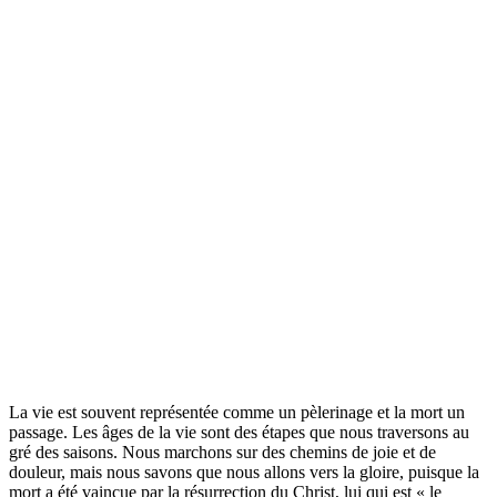
La vie est souvent représentée comme un pèlerinage et la mort un
passage. Les âges de la vie sont des étapes que nous traversons au
gré des saisons. Nous marchons sur des chemins de joie et de
douleur, mais nous savons que nous allons vers la gloire, puisque la
mort a été vaincue par la résurrection du Christ, lui qui est « le