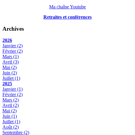
Ma chaîne Youtube
Retraites et conférences
Archives
2026
Janvier
(2)
Février
(2)
Mars
(1)
Avril
(3)
Mai
(2)
Juin
(2)
Juillet
(1)
2025
Janvier
(1)
Février
(2)
Mars
(2)
Avril
(2)
Mai
(2)
Juin
(1)
Juillet
(1)
Août
(2)
Septembre
(2)