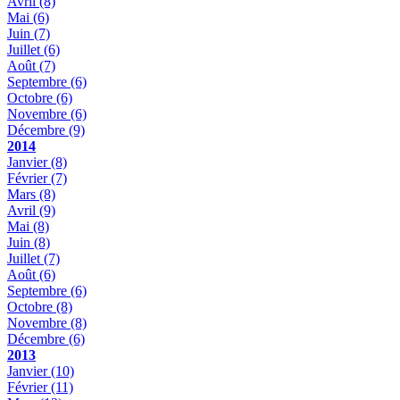
Avril
(8)
Mai
(6)
Juin
(7)
Juillet
(6)
Août
(7)
Septembre
(6)
Octobre
(6)
Novembre
(6)
Décembre
(9)
2014
Janvier
(8)
Février
(7)
Mars
(8)
Avril
(9)
Mai
(8)
Juin
(8)
Juillet
(7)
Août
(6)
Septembre
(6)
Octobre
(8)
Novembre
(8)
Décembre
(6)
2013
Janvier
(10)
Février
(11)