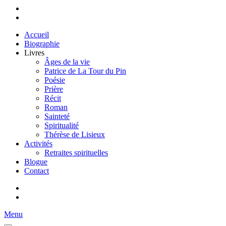
Accueil
Biographie
Livres
Âges de la vie
Patrice de La Tour du Pin
Poésie
Prière
Récit
Roman
Sainteté
Spiritualité
Thérèse de Lisieux
Activités
Retraites spirituelles
Blogue
Contact
Menu