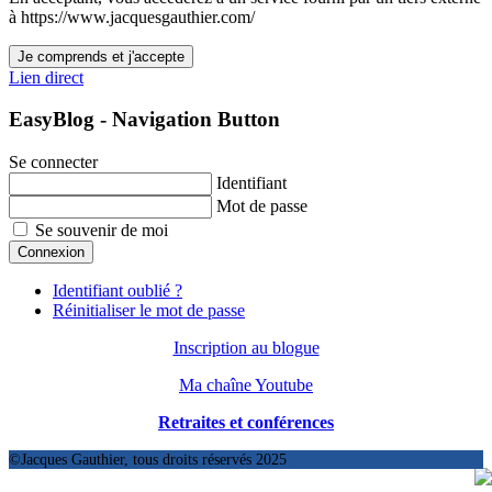
à https://www.jacquesgauthier.com/
Je comprends et j'accepte
Lien direct
EasyBlog - Navigation Button
Se connecter
Identifiant
Mot de passe
Se souvenir de moi
Connexion
Identifiant oublié ?
Réinitialiser le mot de passe
Inscription au blogue
Ma chaîne Youtube
Retraites et conférences
©Jacques Gauthier, tous droits réservés 2025