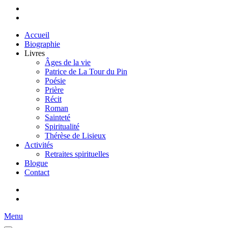
Accueil
Biographie
Livres
Âges de la vie
Patrice de La Tour du Pin
Poésie
Prière
Récit
Roman
Sainteté
Spiritualité
Thérèse de Lisieux
Activités
Retraites spirituelles
Blogue
Contact
Menu