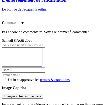
L'émerveillement de l'Incarnation
Le blogue de Jacques Gauthier
Commentaires
Pas encore de commentaire. Soyez le premier à commenter
Samedi 8 Août 2026
J'ai lu et approuve les
termes & conditions
Image Captcha
Envoyer votre commentaire
En acceptant, vous accéderez à un service fourni par un tiers externe