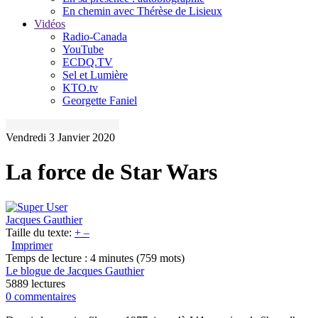
En chemin avec Thérèse de Lisieux
Vidéos
Radio-Canada
YouTube
ECDQ.TV
Sel et Lumière
KTO.tv
Georgette Faniel
Vendredi 3 Janvier 2020
La force de Star Wars
Jacques Gauthier
Taille du texte:
+
–
Imprimer
Temps de lecture : 4 minutes
(759 mots)
Le blogue de Jacques Gauthier
5889 lectures
0 commentaires