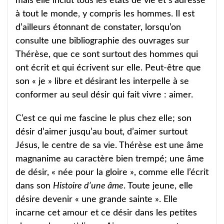
mais elle inclut tous les états de vie et s’adresse
à tout le monde, y compris les hommes. Il est
d’ailleurs étonnant de constater, lorsqu’on
consulte une bibliographie des ouvrages sur
Thérèse, que ce sont surtout des hommes qui
ont écrit et qui écrivent sur elle. Peut-être que
son « je » libre et désirant les interpelle à se
conformer au seul désir qui fait vivre : aimer.
C’est ce qui me fascine le plus chez elle; son
désir d’aimer jusqu’au bout, d’aimer surtout
Jésus, le centre de sa vie. Thérèse est une âme
magnanime au caractère bien trempé; une âme
de désir, « née pour la gloire », comme elle l’écrit
dans son
Histoire d’une âme
. Toute jeune, elle
désire devenir « une grande sainte ». Elle
incarne cet amour et ce désir dans les petites