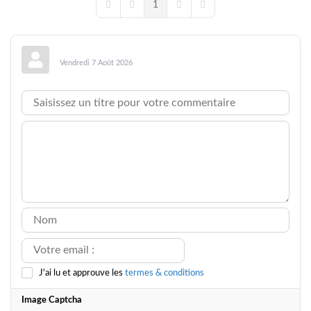
1
First Page
Previous Page
Next Page
Last Page
Vendredi 7 Août 2026
J'ai lu et approuve les
termes & conditions
Image Captcha