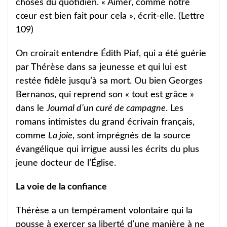
choses du quotidien. « Aimer, comme notre
cœur est bien fait pour cela », écrit-elle. (Lettre
109)
On croirait entendre Édith Piaf, qui a été guérie
par Thérèse dans sa jeunesse et qui lui est
restée fidèle jusqu’à sa mort. Ou bien Georges
Bernanos, qui reprend son « tout est grâce »
dans le
Journal d’un curé de campagne
. Les
romans intimistes du grand écrivain français,
comme
La joie
, sont imprégnés de la source
évangélique qui irrigue aussi les écrits du plus
jeune docteur de l’Église.
La voie de la confiance
Thérèse a un tempérament volontaire qui la
pousse à exercer sa liberté d’une manière à ne