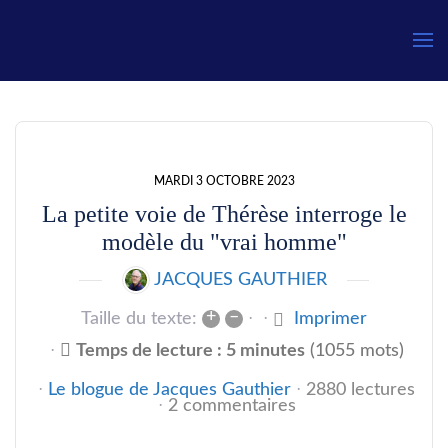
Gauthier
MARDI 3 OCTOBRE 2023
La petite voie de Thérèse interroge le
modèle du "vrai homme"
JACQUES GAUTHIER
+
–
Taille du texte:
Imprimer
Temps de lecture : 5 minutes
(1055 mots)
Le blogue de Jacques Gauthier
2880 lectures
2 commentaires