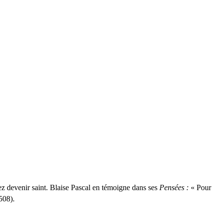
ez devenir saint. Blaise Pascal en témoigne dans ses
Pensées :
« Pour
508).