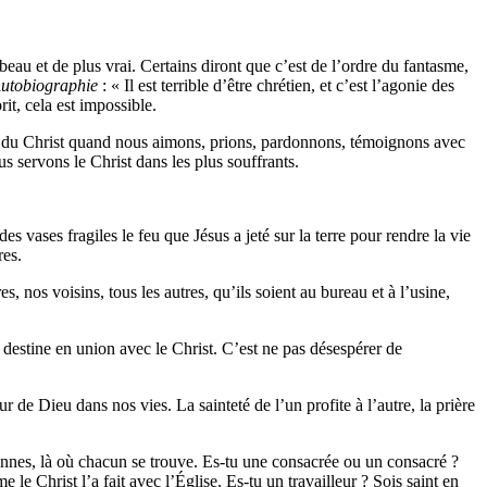
 beau et de plus vrai. Certains diront que c’est de l’ordre du fantasme,
utobiographie
: « Il est terrible d’être chrétien, et c’est l’agonie des
rit, cela est impossible.
isage du Christ quand nous aimons, prions, pardonnons, témoignons avec
us servons le Christ dans les plus souffrants.
vases fragiles le feu que Jésus a jeté sur la terre pour rendre la vie
tres.
, nos voisins, tous les autres, qu’ils soient au bureau et à l’usine,
 destine en union avec le Christ. C’est ne pas désespérer de
r de Dieu dans nos vies. La sainteté de l’un profite à l’autre, la prière
nnes, là où chacun se trouve. Es-tu une consacrée ou un consacré ?
e Christ l’a fait avec l’Église. Es-tu un travailleur ? Sois saint en