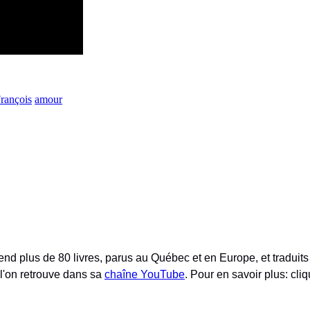
rançois
amour
nd plus de 80 livres, parus au Québec et en Europe, et traduits 
 l'on retrouve dans sa
chaîne YouTube
. Pour en savoir plus: cliq