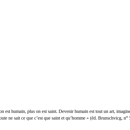
 est humain, plus on est saint. Devenir humain est tout un art, imagin
o
 doute ne sait ce que c’est que saint et qu’homme » (éd. Brunschvicg, n