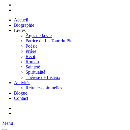
Accueil
Biographie
Livres
Âges de la vie
Patrice de La Tour du Pin
Poésie
Prière
Récit
Roman
Sainteté
Spiritualité
Thérèse de Lisieux
Activités
Retraites spirituelles
Blogue
Contact
Menu