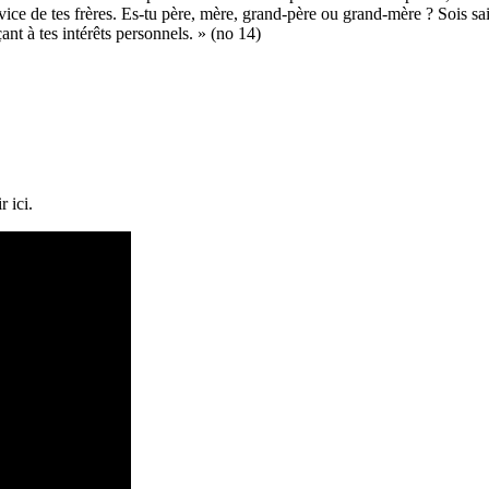
ce de tes frères. Es-tu père, mère, grand-père ou grand-mère ? Sois sai
ant à tes intérêts personnels. » (no 14)
r ici.