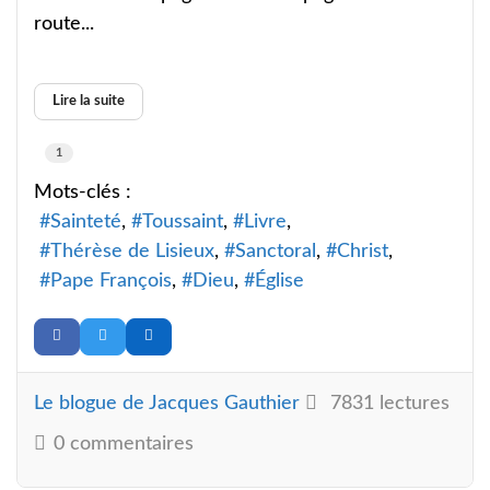
route...
Lire la suite
1
Mots-clés :
Sainteté
Toussaint
Livre
Thérèse de Lisieux
Sanctoral
Christ
Pape François
Dieu
Église
Le blogue de Jacques Gauthier
7831 lectures
0 commentaires