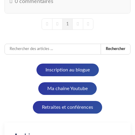
0 commentaires
1
First Page
Previous Page
Next Page
Last Page
Rechercher
Inscription au blogue
Ma chaîne Youtube
Retraites et conférences