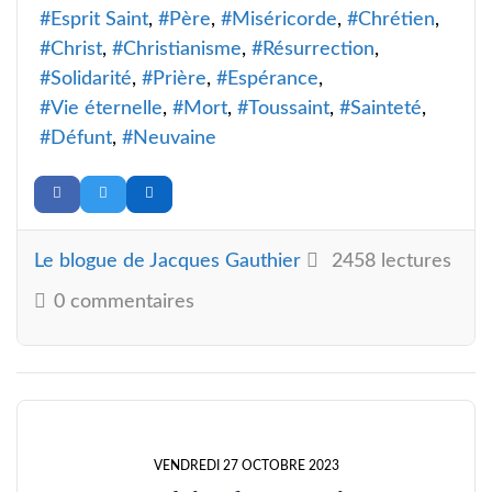
Esprit Saint
Père
Miséricorde
Chrétien
Christ
Christianisme
Résurrection
Solidarité
Prière
Espérance
Vie éternelle
Mort
Toussaint
Sainteté
Défunt
Neuvaine
Le blogue de Jacques Gauthier
2458 lectures
0 commentaires
VENDREDI 27 OCTOBRE 2023