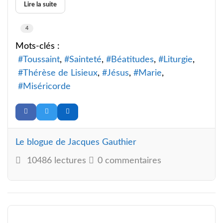
Lire la suite
4
Mots-clés :
Toussaint
Sainteté
Béatitudes
Liturgie
Thérèse de Lisieux
Jésus
Marie
Miséricorde
Le blogue de Jacques Gauthier
10486 lectures
0 commentaires