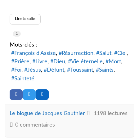
Lire la suite
1
Mots-clés :
François d'Assise
Résurrection
Salut
Ciel
Prière
Livre
Dieu
Vie éternelle
Mort
Foi
Jésus
Défunt
Toussaint
Saints
Sainteté
Le blogue de Jacques Gauthier
1198 lectures
0 commentaires