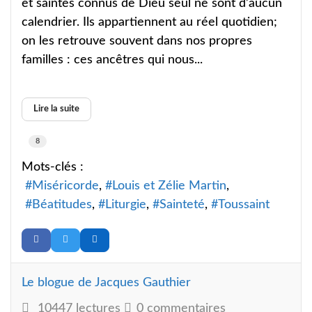
et saintes connus de Dieu seul ne sont d’aucun
calendrier. Ils appartiennent au réel quotidien;
on les retrouve souvent dans nos propres
familles : ces ancêtres qui nous...
Lire la suite
8
Mots-clés :
Miséricorde
Louis et Zélie Martin
Béatitudes
Liturgie
Sainteté
Toussaint
Le blogue de Jacques Gauthier
10447 lectures
0 commentaires