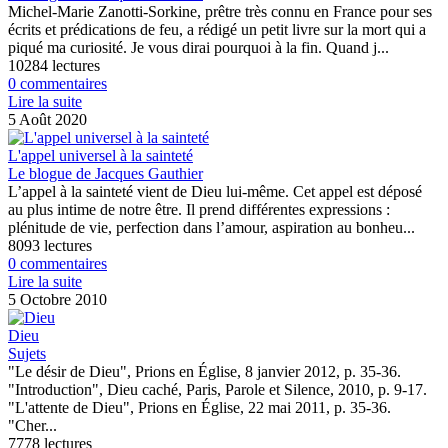
Michel-Marie Zanotti-Sorkine, prêtre très connu en France pour ses
écrits et prédications de feu, a rédigé un petit livre sur la mort qui a
piqué ma curiosité. Je vous dirai pourquoi à la fin. Quand j...
10284 lectures
0 commentaires
Lire la suite
5 Août 2020
L'appel universel à la sainteté
Le blogue de Jacques Gauthier
L’appel à la sainteté vient de Dieu lui-même. Cet appel est déposé
au plus intime de notre être. Il prend différentes expressions :
plénitude de vie, perfection dans l’amour, aspiration au bonheu...
8093 lectures
0 commentaires
Lire la suite
5 Octobre 2010
Dieu
Sujets
"Le désir de Dieu", Prions en Église, 8 janvier 2012, p. 35-36.
"Introduction", Dieu caché, Paris, Parole et Silence, 2010, p. 9-17.
"L'attente de Dieu", Prions en Église, 22 mai 2011, p. 35-36.
"Cher...
7778 lectures