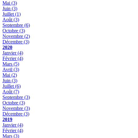
Mai
(3)
Juin
(3)
Juillet
(1)
Août
(3)
Septembre
(6)
Octobre
(3)
Novembre
(2)
Décembre
(3)
2020
Janvier
(4)
Février
(4)
Mars
(5)
Avril
(3)
Mai
(2)
Juin
(3)
Juillet
(6)
Août
(7)
Septembre
(3)
Octobre
(3)
Novembre
(3)
Décembre
(3)
2019
Janvier
(4)
Février
(4)
Mars
(3)