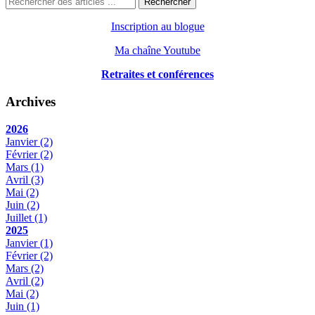
Rechercher
Inscription au blogue
Ma chaîne Youtube
Retraites et conférences
Archives
2026
Janvier
(2)
Février
(2)
Mars
(1)
Avril
(3)
Mai
(2)
Juin
(2)
Juillet
(1)
2025
Janvier
(1)
Février
(2)
Mars
(2)
Avril
(2)
Mai
(2)
Juin
(1)