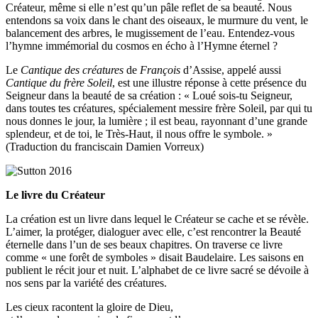
Créateur, même si elle n’est qu’un pâle reflet de sa beauté. Nous
entendons sa voix dans le chant des oiseaux, le murmure du vent, le
balancement des arbres, le mugissement de l’eau. Entendez-vous
l’hymne immémorial du cosmos en écho à l’Hymne éternel ?
Le
Cantique des créatures
de
François
d’Assise, appelé aussi
Cantique du frère Soleil
, est une illustre réponse à cette présence du
Seigneur dans la beauté de sa création : « Loué sois-tu Seigneur,
dans toutes tes créatures, spécialement messire frère Soleil, par qui tu
nous donnes le jour, la lumière ; il est beau, rayonnant d’une grande
splendeur, et de toi, le Très-Haut, il nous offre le symbole. »
(Traduction du franciscain Damien Vorreux)
Le livre du Créateur
La création est un livre dans lequel le Créateur se cache et se révèle.
L’aimer, la protéger, dialoguer avec elle, c’est rencontrer la Beauté
éternelle dans l’un de ses beaux chapitres. On traverse ce livre
comme « une forêt de symboles » disait Baudelaire. Les saisons en
publient le récit jour et nuit. L’alphabet de ce livre sacré se dévoile à
nos sens par la variété des créatures.
Les cieux racontent la gloire de Dieu,