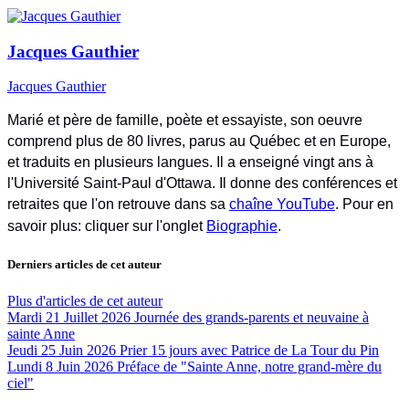
Jacques Gauthier
Jacques Gauthier
Marié et père de famille, poète et essayiste, son oeuvre
comprend plus de 80 livres, parus au Québec et en Europe,
et traduits en plusieurs langues. Il a enseigné vingt ans à
l'Université Saint-Paul d'Ottawa. Il donne des conférences et
retraites que l'on retrouve dans sa
chaîne YouTube
. Pour en
savoir plus: cliquer sur l'onglet
Biographie
.
Derniers articles de cet auteur
Plus d'articles de cet auteur
Mardi 21 Juillet 2026
Journée des grands-parents et neuvaine à
sainte Anne
Jeudi 25 Juin 2026
Prier 15 jours avec Patrice de La Tour du Pin
Lundi 8 Juin 2026
Préface de "Sainte Anne, notre grand-mère du
ciel"