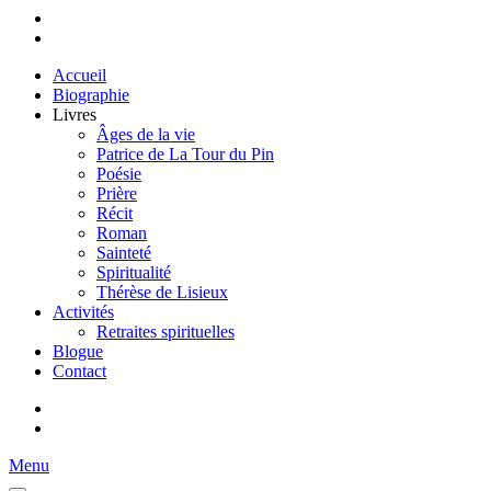
Accueil
Biographie
Livres
Âges de la vie
Patrice de La Tour du Pin
Poésie
Prière
Récit
Roman
Sainteté
Spiritualité
Thérèse de Lisieux
Activités
Retraites spirituelles
Blogue
Contact
Menu