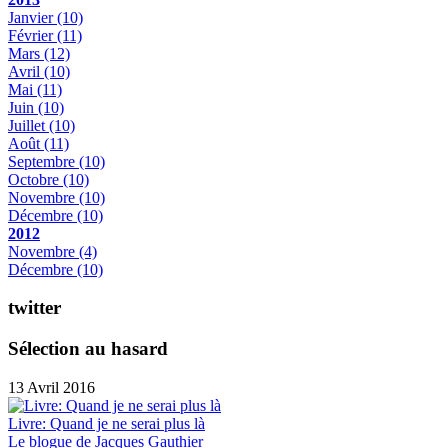
Janvier
(10)
Février
(11)
Mars
(12)
Avril
(10)
Mai
(11)
Juin
(10)
Juillet
(10)
Août
(11)
Septembre
(10)
Octobre
(10)
Novembre
(10)
Décembre
(10)
2012
Novembre
(4)
Décembre
(10)
twitter
Sélection au hasard
13 Avril 2016
Livre: Quand je ne serai plus là
Le blogue de Jacques Gauthier