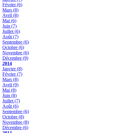
Février
(6)
Mars
(8)
Avril
(8)
Mai
(6)
Juin
(7)
Juillet
(6)
Août
(7)
Septembre
(6)
Octobre
(6)
Novembre
(6)
Décembre
(9)
2014
Janvier
(8)
Février
(7)
Mars
(8)
Avril
(9)
Mai
(8)
Juin
(8)
Juillet
(7)
Août
(6)
Septembre
(6)
Octobre
(8)
Novembre
(8)
Décembre
(6)
2013