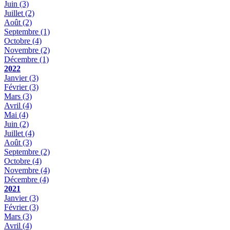
Juin
(3)
Juillet
(2)
Août
(2)
Septembre
(1)
Octobre
(4)
Novembre
(2)
Décembre
(1)
2022
Janvier
(3)
Février
(3)
Mars
(3)
Avril
(4)
Mai
(4)
Juin
(2)
Juillet
(4)
Août
(3)
Septembre
(2)
Octobre
(4)
Novembre
(4)
Décembre
(4)
2021
Janvier
(3)
Février
(3)
Mars
(3)
Avril
(4)