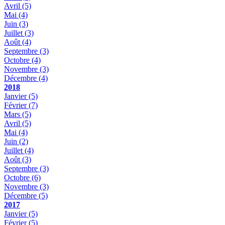
Avril
(5)
Mai
(4)
Juin
(3)
Juillet
(3)
Août
(4)
Septembre
(3)
Octobre
(4)
Novembre
(3)
Décembre
(4)
2018
Janvier
(5)
Février
(7)
Mars
(5)
Avril
(5)
Mai
(4)
Juin
(2)
Juillet
(4)
Août
(3)
Septembre
(3)
Octobre
(6)
Novembre
(3)
Décembre
(5)
2017
Janvier
(5)
Février
(5)