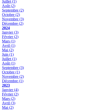
Juillet
(1)
Août
(2)
Septembre
(2)
Octobre
(2)
Novembre
(3)
Décembre
(2)
2024
Janvier
(3)
Février
(2)
Mars
(1)
Avril
(1)
Mai
(2)
Juin
(1)
Juillet
(1)
Août
(1)
Septembre
(3)
Octobre
(1)
Novembre
(2)
Décembre
(1)
2023
Janvier
(4)
Février
(2)
Mars
(2)
Avril
(3)
Mai
(2)