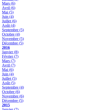
Mars
(6)
Avril
(6)
Mai
(5)
Juin
(4)
Juillet
(6)
Août
(4)
Septembre
(5)
Octobre
(4)
Novembre
(5)
Décembre
(5)
2016
Janvier
(8)
Février
(7)
Mars
(7)
Avril
(7)
Mai
(6)
Juin
(4)
Juillet
(5)
Août
(5)
Septembre
(4)
Octobre
(6)
Novembre
(6)
Décembre
(5)
2015
Janvier
(7)