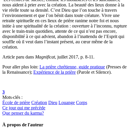
nous aident à prier avec la création. La beauté des lieux donne à la
vie réelle toute sa densité. C’est Dieu que l’on touche à travers
l’environnement et que l’on bénit dans toute créature. Vivre une
retraite spirituelle en ces lieux de prière ranime notre foi et nous
initie à une spiritualité de la création : ouverture à l’inconnu, rupture
avec le train-train quotidien, attente de ce qui n’est pas encore,
disponibilité à ce qui advient, abandon à l’inattendu de l’Esprit qui
souffle où il veut dans l’instant présent, au cœur même de la
création.
Article paru dans
Magnificat
, juillet 2017, p. 8-11.
Pour aller plus loin:
La prière chrétienne, guide pratique
(Presses de
la Renaissance);
Expérience de la prière
(Parole et Silence).
3
Mots-clés :
École de prière
Création
Dieu
Louange
Corps
Ce jour qui me précède
Que penser du karma?
À propos de l'auteur