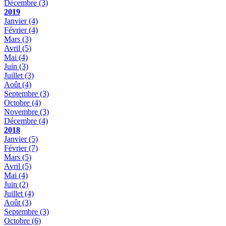
Décembre
(3)
2019
Janvier
(4)
Février
(4)
Mars
(3)
Avril
(5)
Mai
(4)
Juin
(3)
Juillet
(3)
Août
(4)
Septembre
(3)
Octobre
(4)
Novembre
(3)
Décembre
(4)
2018
Janvier
(5)
Février
(7)
Mars
(5)
Avril
(5)
Mai
(4)
Juin
(2)
Juillet
(4)
Août
(3)
Septembre
(3)
Octobre
(6)