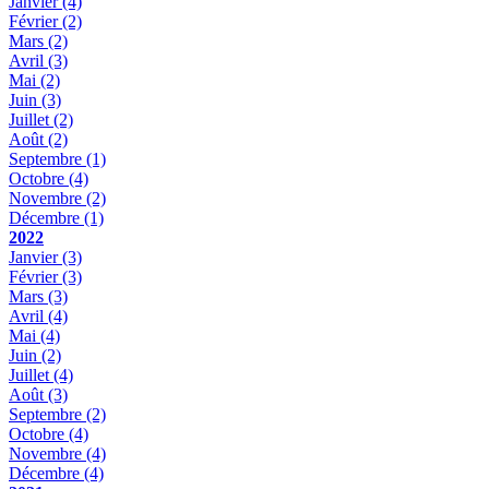
Janvier
(4)
Février
(2)
Mars
(2)
Avril
(3)
Mai
(2)
Juin
(3)
Juillet
(2)
Août
(2)
Septembre
(1)
Octobre
(4)
Novembre
(2)
Décembre
(1)
2022
Janvier
(3)
Février
(3)
Mars
(3)
Avril
(4)
Mai
(4)
Juin
(2)
Juillet
(4)
Août
(3)
Septembre
(2)
Octobre
(4)
Novembre
(4)
Décembre
(4)