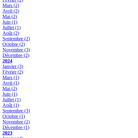
Mars
(2)
Avril
(2)
Mai
(2)
Juin
(1)
Juillet
(1)
Août
(2)
Septembre
(2)
Octobre
(2)
Novembre
(3)
Décembre
(2)
2024
Janvier
(3)
Février
(2)
Mars
(1)
Avril
(1)
Mai
(2)
Juin
(1)
Juillet
(1)
Août
(1)
Septembre
(3)
Octobre
(1)
Novembre
(2)
Décembre
(1)
2023