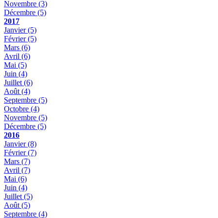
Novembre
(3)
Décembre
(5)
2017
Janvier
(5)
Février
(5)
Mars
(6)
Avril
(6)
Mai
(5)
Juin
(4)
Juillet
(6)
Août
(4)
Septembre
(5)
Octobre
(4)
Novembre
(5)
Décembre
(5)
2016
Janvier
(8)
Février
(7)
Mars
(7)
Avril
(7)
Mai
(6)
Juin
(4)
Juillet
(5)
Août
(5)
Septembre
(4)