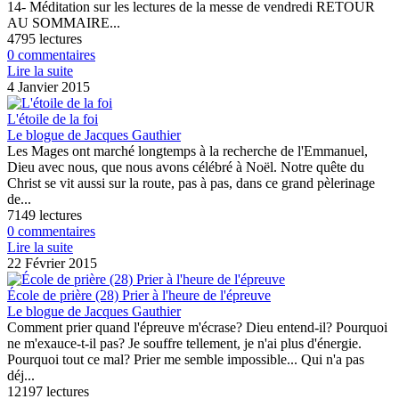
14- Méditation sur les lectures de la messe de vendredi RETOUR
AU SOMMAIRE...
4795 lectures
0 commentaires
Lire la suite
4 Janvier 2015
L'étoile de la foi
Le blogue de Jacques Gauthier
Les Mages ont marché longtemps à la recherche de l'Emmanuel,
Dieu avec nous, que nous avons célébré à Noël. Notre quête du
Christ se vit aussi sur la route, pas à pas, dans ce grand pèlerinage
de...
7149 lectures
0 commentaires
Lire la suite
22 Février 2015
École de prière (28) Prier à l'heure de l'épreuve
Le blogue de Jacques Gauthier
Comment prier quand l'épreuve m'écrase? Dieu entend-il? Pourquoi
ne m'exauce-t-il pas? Je souffre tellement, je n'ai plus d'énergie.
Pourquoi tout ce mal? Prier me semble impossible... Qui n'a pas
déj...
12197 lectures