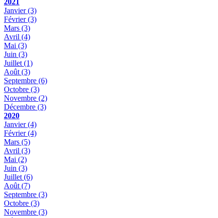
2021
Janvier
(3)
Février
(3)
Mars
(3)
Avril
(4)
Mai
(3)
Juin
(3)
Juillet
(1)
Août
(3)
Septembre
(6)
Octobre
(3)
Novembre
(2)
Décembre
(3)
2020
Janvier
(4)
Février
(4)
Mars
(5)
Avril
(3)
Mai
(2)
Juin
(3)
Juillet
(6)
Août
(7)
Septembre
(3)
Octobre
(3)
Novembre
(3)