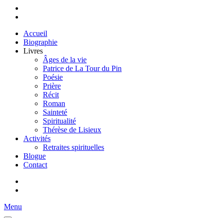
Accueil
Biographie
Livres
Âges de la vie
Patrice de La Tour du Pin
Poésie
Prière
Récit
Roman
Sainteté
Spiritualité
Thérèse de Lisieux
Activités
Retraites spirituelles
Blogue
Contact
Menu