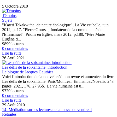
5 Octobre 2010
Témoins
Sujets
"Kateri Tekakwitha, de nature écologique", La Vie est belle, juin
2012, p. 17. "Pierre Goursat, fondateur de la communauté de
l'Emmanuel", Prions en Église, mars 2012, p.180. "Père Marie-
Eugène d...
9899 lectures
0 commentaires
Lire la suite
26 Avril 2021
Les défis de la soixantaine: introduction
Le blogue de Jacques Gauthier
Voici l'introduction de la nouvelle édition revue et aumentée du livre
Les défis de la soixantaine, Paris/Montréal, Emmanuel/Novalis, 248
pages, 2021, 17€, 27,95$. La vie humaine est u...
9320 lectures
0 commentaires
Lire la suite
29 Août 2010
14- Méditation sur les lectures de la messe de vendredi
Retraites