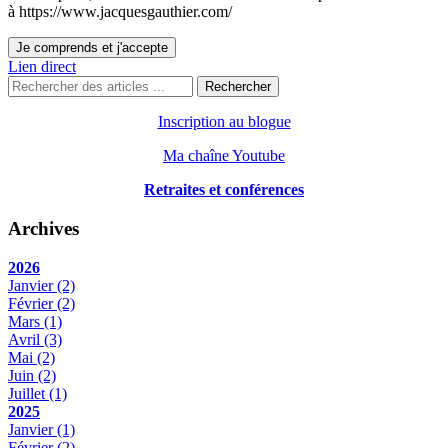
à https://www.jacquesgauthier.com/
Je comprends et j'accepte
Lien direct
Rechercher
Inscription au blogue
Ma chaîne Youtube
Retraites et conférences
Archives
2026
Janvier
(2)
Février
(2)
Mars
(1)
Avril
(3)
Mai
(2)
Juin
(2)
Juillet
(1)
2025
Janvier
(1)
Février
(2)