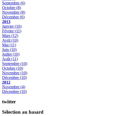
Septembre
(6)
Octobre
(8)
Novembre
(8)
Décembre
(6)
2013
Janvier
(10)
Février
(11)
Mars
(12)
Avril
(10)
Mai
(11)
Juin
(10)
Juillet
(10)
Août
(11)
Septembre
(10)
Octobre
(10)
Novembre
(10)
Décembre
(10)
2012
Novembre
(4)
Décembre
(10)
twitter
Sélection au hasard