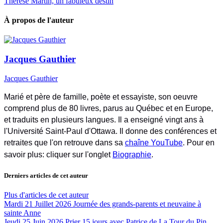
Thérèse Martin, un fabuleux destin
À propos de l'auteur
Jacques Gauthier
Jacques Gauthier
Marié et père de famille, poète et essayiste, son oeuvre
comprend plus de 80 livres, parus au Québec et en Europe,
et traduits en plusieurs langues. Il a enseigné vingt ans à
l'Université Saint-Paul d'Ottawa. Il donne des conférences et
retraites que l'on retrouve dans sa
chaîne YouTube
. Pour en
savoir plus: cliquer sur l'onglet
Biographie
.
Derniers articles de cet auteur
Plus d'articles de cet auteur
Mardi 21 Juillet 2026
Journée des grands-parents et neuvaine à
sainte Anne
Jeudi 25 Juin 2026
Prier 15 jours avec Patrice de La Tour du Pin