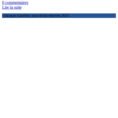
0 commentaires
Lire la suite
©Jacques Gauthier, tous droits réservés 2025