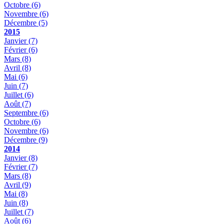
Octobre
(6)
Novembre
(6)
Décembre
(5)
2015
Janvier
(7)
Février
(6)
Mars
(8)
Avril
(8)
Mai
(6)
Juin
(7)
Juillet
(6)
Août
(7)
Septembre
(6)
Octobre
(6)
Novembre
(6)
Décembre
(9)
2014
Janvier
(8)
Février
(7)
Mars
(8)
Avril
(9)
Mai
(8)
Juin
(8)
Juillet
(7)
Août
(6)