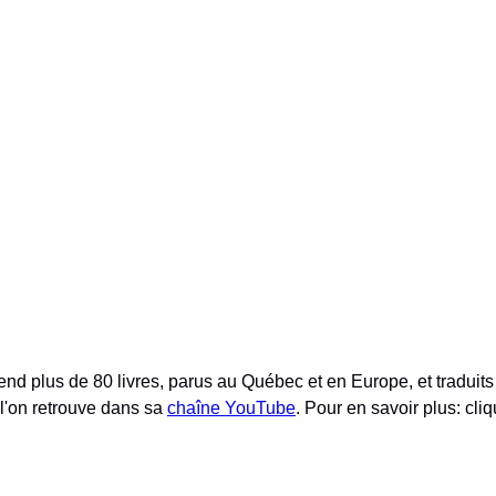
nd plus de 80 livres, parus au Québec et en Europe, et traduits 
 l'on retrouve dans sa
chaîne YouTube
. Pour en savoir plus: cliq