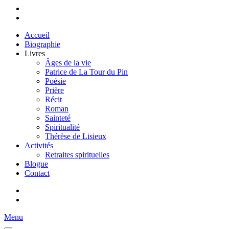
Accueil
Biographie
Livres
Âges de la vie
Patrice de La Tour du Pin
Poésie
Prière
Récit
Roman
Sainteté
Spiritualité
Thérèse de Lisieux
Activités
Retraites spirituelles
Blogue
Contact
Menu