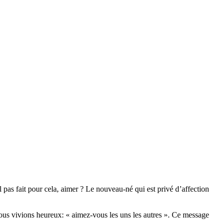
il pas fait pour cela, aimer ? Le nouveau-né qui est privé d’affection
e nous vivions heureux: « aimez-vous les uns les autres ». Ce message