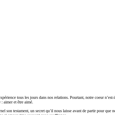
expérience tous les jours dans nos relations. Pourtant, notre coeur n’est-
 : aimer et être aimé.
ernel son testament, un secret qu’il nous laisse avant de partir pour qu