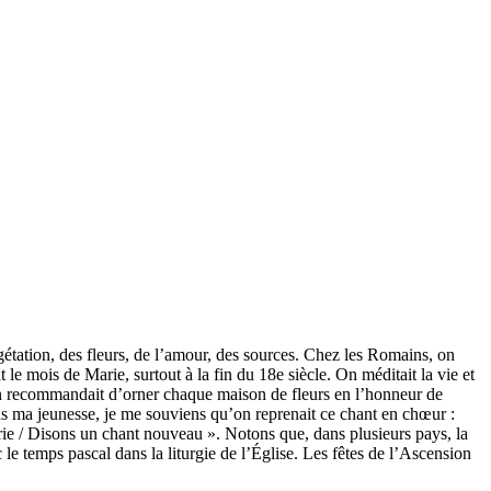
étation, des fleurs, de l’amour, des sources. Chez les Romains, on
 le mois de Marie, surtout à la fin du 18e siècle. On méditait la vie et
On recommandait d’orner chaque maison de fleurs en l’honneur de
ns ma jeunesse, je me souviens qu’on reprenait ce chant en chœur :
érie / Disons un chant nouveau ». Notons que, dans plusieurs pays, la
le temps pascal dans la liturgie de l’Église. Les fêtes de l’Ascension