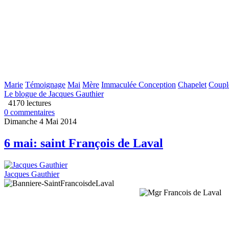
Marie
Témoignage
Mai
Mère
Immaculée Conception
Chapelet
Coupl
Le blogue de Jacques Gauthier
4170 lectures
0 commentaires
Dimanche 4 Mai 2014
6 mai: saint François de Laval
Jacques Gauthier