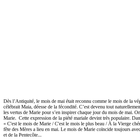
Dès l’Antiquité, le mois de mai était reconnu comme le mois de la vég
célébrait Maia, déesse de la fécondité. C’est devenu tout naturellement
les vertus de Marie pour s’en inspirer chaque jour du mois de mai. 
Marie. Cette expression de la piété mariale devint très populaire. Da
« C'est le mois de Marie / C'est le mois le plus beau / À la Vierge ch
fête des Mères a lieu en mai. Le mois de Marie coïncide toujours avec 
et de la Pentecôte...