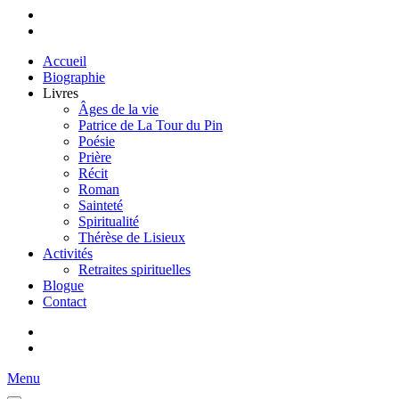
Accueil
Biographie
Livres
Âges de la vie
Patrice de La Tour du Pin
Poésie
Prière
Récit
Roman
Sainteté
Spiritualité
Thérèse de Lisieux
Activités
Retraites spirituelles
Blogue
Contact
Menu