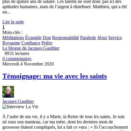
plus de quinze ans de salaire. Les talents ne sont donc pas ici des
aptitudes humaines, mais de l’argent à distribuer. Matthieu, qui a été
un...
Lire la suite
1
Mots-clés :
Méditations
Évangile
Don
Responsabilité
Parabole
Jésus
Service
Royaume
Confiance
Prière
Le blogue de Jacques Gauthier
8931 lectures
0 commentaires
Mercredi 4 Novembre 2020
Témoignage: ma vie avec les saints
Jacques Gauthier
À l’aube de ma vie, il y a Marie, la Reine de tous les saints. Je suis
né sous son manteau, car ma mère, dont les derniers mois de
grossesse étaient compliqués, lui a fait ce vœu : « Si l’accouchement