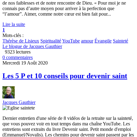
de nos faiblesses et de notre rencontre de Dieu. « Pour moi je ne
connais pas d’autre moyen pour arriver à la perfection que
“l’amour”. Aimer, comme notre cœur est bien fait pour...
Lire la suite
1
Mots-clés :
Thérèse de Lisieux
Spiritualité
YouTube
amour
Évangile
Sainteté
Le blogue de Jacques Gauthier
9323 lectures
0 commentaires
Mercredi 19 Août 2020
Les 5 P et 10 conseils pour devenir saint
Jacques Gauthier
Dernier entretien d'une série de 8 vidéos de la retraite sur la sainteté,
que vous pouvez voir en tout temps dans ma chaîne YouTube. Les
entretiens sont extraits du livre Devenir saint. Petit monde d'emploi
(Emmanuel/Novalis). Les chemins pour devenir saint passent par les