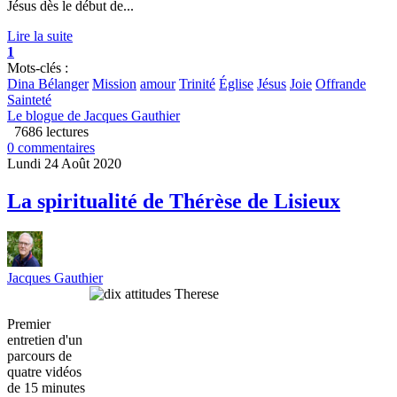
Jésus dès le début de...
Lire la suite
1
Mots-clés :
Dina Bélanger
Mission
amour
Trinité
Église
Jésus
Joie
Offrande
Sainteté
Le blogue de Jacques Gauthier
7686 lectures
0 commentaires
Lundi 24 Août 2020
La spiritualité de Thérèse de Lisieux
Jacques Gauthier
Premier
entretien d'un
parcours de
quatre vidéos
de 15 minutes