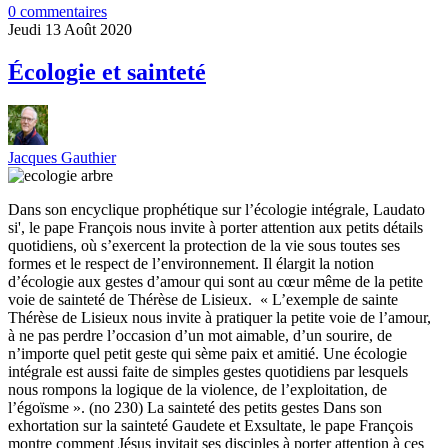
0 commentaires
Jeudi 13 Août 2020
Écologie et sainteté
Jacques Gauthier
Dans son encyclique prophétique sur l’écologie intégrale, Laudato
si', le pape François nous invite à porter attention aux petits détails
quotidiens, où s’exercent la protection de la vie sous toutes ses
formes et le respect de l’environnement. Il élargit la notion
d’écologie aux gestes d’amour qui sont au cœur même de la petite
voie de sainteté de Thérèse de Lisieux. « L’exemple de sainte
Thérèse de Lisieux nous invite à pratiquer la petite voie de l’amour,
à ne pas perdre l’occasion d’un mot aimable, d’un sourire, de
n’importe quel petit geste qui sème paix et amitié. Une écologie
intégrale est aussi faite de simples gestes quotidiens par lesquels
nous rompons la logique de la violence, de l’exploitation, de
l’égoïsme ». (no 230) La sainteté des petits gestes Dans son
exhortation sur la sainteté Gaudete et Exsultate, le pape François
montre comment Jésus invitait ses disciples à porter attention à ces