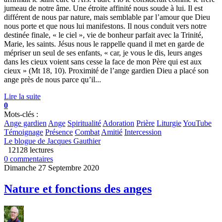
jumeau de notre âme. Une étroite affinité nous soude à lui. Il est
différent de nous par nature, mais semblable par l’amour que Dieu
nous porte et que nous lui manifestons. Il nous conduit vers notre
destinée finale, « le ciel », vie de bonheur parfait avec la Trinité,
Marie, les saints. Jésus nous le rappelle quand il met en garde de
mépriser un seul de ses enfants, « car, je vous le dis, leurs anges
dans les cieux voient sans cesse la face de mon Père qui est aux
cieux » (Mt 18, 10). Proximité de l’ange gardien Dieu a placé son
ange près de nous parce qu’il...
Lire la suite
0
Mots-clés :
Ange gardien
Ange
Spiritualité
Adoration
Prière
Liturgie
YouTube
Témoignage
Présence
Combat
Amitié
Intercession
Le blogue de Jacques Gauthier
12128 lectures
0 commentaires
Dimanche 27 Septembre 2020
Nature et fonctions des anges