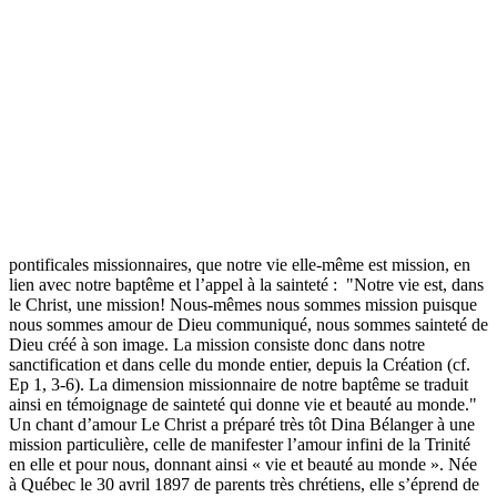
pontificales missionnaires, que notre vie elle-même est mission, en
lien avec notre baptême et l’appel à la sainteté : "Notre vie est, dans
le Christ, une mission! Nous-mêmes nous sommes mission puisque
nous sommes amour de Dieu communiqué, nous sommes sainteté de
Dieu créé à son image. La mission consiste donc dans notre
sanctification et dans celle du monde entier, depuis la Création (cf.
Ep 1, 3-6). La dimension missionnaire de notre baptême se traduit
ainsi en témoignage de sainteté qui donne vie et beauté au monde."
Un chant d’amour Le Christ a préparé très tôt Dina Bélanger à une
mission particulière, celle de manifester l’amour infini de la Trinité
en elle et pour nous, donnant ainsi « vie et beauté au monde ». Née
à Québec le 30 avril 1897 de parents très chrétiens, elle s’éprend de