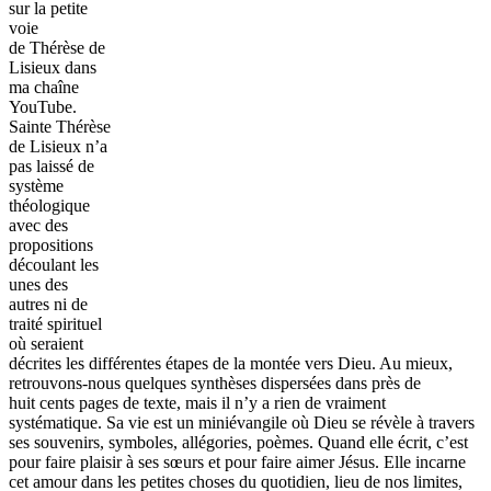
sur la petite
voie
de Thérèse de
Lisieux dans
ma chaîne
YouTube.
Sainte Thérèse
de Lisieux n’a
pas laissé de
système
théologique
avec des
propositions
découlant les
unes des
autres ni de
traité spirituel
où seraient
décrites les différentes étapes de la montée vers Dieu. Au mieux,
retrouvons-nous quelques synthèses dispersées dans près de
huit cents pages de texte, mais il n’y a rien de vraiment
systématique. Sa vie est un miniévangile où Dieu se révèle à travers
ses souvenirs, symboles, allégories, poèmes. Quand elle écrit, c’est
pour faire plaisir à ses sœurs et pour faire aimer Jésus. Elle incarne
cet amour dans les petites choses du quotidien, lieu de nos limites,