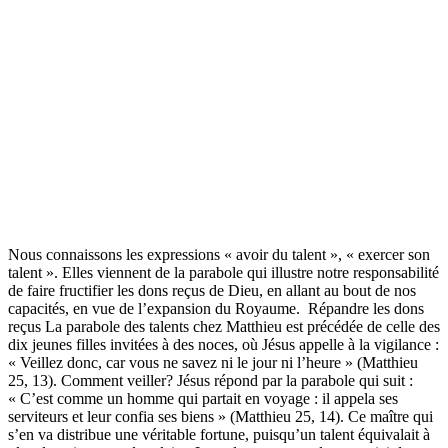
Nous connaissons les expressions « avoir du talent », « exercer son
talent ». Elles viennent de la parabole qui illustre notre responsabilité
de faire fructifier les dons reçus de Dieu, en allant au bout de nos
capacités, en vue de l’expansion du Royaume. Répandre les dons
reçus La parabole des talents chez Matthieu est précédée de celle des
dix jeunes filles invitées à des noces, où Jésus appelle à la vigilance :
« Veillez donc, car vous ne savez ni le jour ni l’heure » (Matthieu
25, 13). Comment veiller? Jésus répond par la parabole qui suit :
« C’est comme un homme qui partait en voyage : il appela ses
serviteurs et leur confia ses biens » (Matthieu 25, 14). Ce maître qui
s’en va distribue une véritable fortune, puisqu’un talent équivalait à