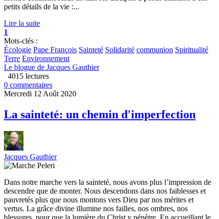
petits détails de la vie :...
Lire la suite
1
Mots-clés :
Écologie
Pape François
Sainteté
Solidarité
communion
Spiritualité
Terre
Environnement
Le blogue de Jacques Gauthier
4015 lectures
0 commentaires
Mercredi 12 Août 2020
La sainteté: un chemin d'imperfection
Jacques Gauthier
Dans notre marche vers la sainteté, nous avons plus l’impression de
descendre que de monter. Nous descendons dans nos faiblesses et
pauvretés plus que nous montons vers Dieu par nos mérites et
vertus. La grâce divine illumine nos failles, nos ombres, nos
blessures, pour que la lumière du Christ y pénètre. En accueillant le