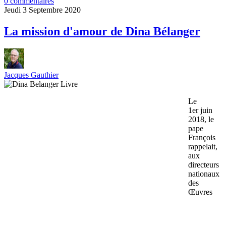
0 commentaires
Jeudi 3 Septembre 2020
La mission d'amour de Dina Bélanger
Jacques Gauthier
Le
1er juin
2018, le
pape
François
rappelait,
aux
directeurs
nationaux
des
Œuvres