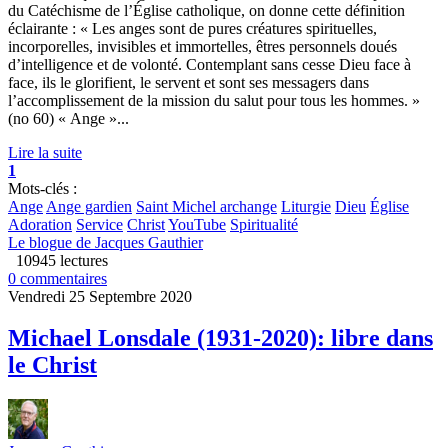
du Catéchisme de l’Église catholique, on donne cette définition
éclairante : « Les anges sont de pures créatures spirituelles,
incorporelles, invisibles et immortelles, êtres personnels doués
d’intelligence et de volonté. Contemplant sans cesse Dieu face à
face, ils le glorifient, le servent et sont ses messagers dans
l’accomplissement de la mission du salut pour tous les hommes. »
(no 60) « Ange »...
Lire la suite
1
Mots-clés :
Ange
Ange gardien
Saint Michel archange
Liturgie
Dieu
Église
Adoration
Service
Christ
YouTube
Spiritualité
Le blogue de Jacques Gauthier
10945 lectures
0 commentaires
Vendredi 25 Septembre 2020
Michael Lonsdale (1931-2020): libre dans
le Christ