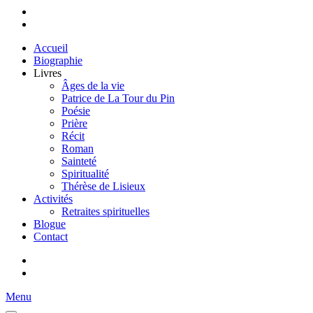
Accueil
Biographie
Livres
Âges de la vie
Patrice de La Tour du Pin
Poésie
Prière
Récit
Roman
Sainteté
Spiritualité
Thérèse de Lisieux
Activités
Retraites spirituelles
Blogue
Contact
Menu