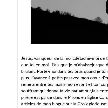
Jésus, vainqueur de la mort,détache-moi de to
que toi en moi. Fais que je m’abaissejusque
brûlant. Porte-moi dans tes bras quand je t
plus. J’avance à petits pasavec mon cœur d’en
remets entre tes mains,mon esprit et ton cor
souffrant,qui donne ta vie par amour,fais ent
prière est parue dans le Prions en Église Cana
articles de mon blogue sur la Croix glorieuse: