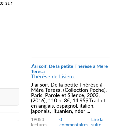
te sur
J’ai soif. De la petite Thérèse à Mère
Teresa
Thérèse de Lisieux
J’ai soif. De la petite Thérèse à
Mère Teresa. (Collection Poche),
Paris, Parole et Silence, 2003,
(2016), 110 p, 8€, 14,95$.Traduit
en anglais, espagnol, italien,
japonais, lituanien, néerl...
19053
0
Lire la
lectures
commentaires
suite