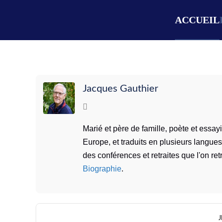
ACCUEIL
Jacques Gauthier
Marié et père de famille, poète et essa
Europe, et traduits en plusieurs langues
des conférences et retraites que l'on r
Biographie
.
J