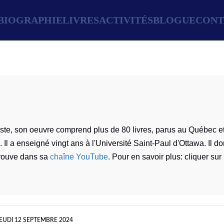
BIOGRAPHIE
LIVRES
ACTIVITÉS
BLOGUE
CONT
yiste, son oeuvre comprend plus de 80 livres, parus au Québec e
. Il a enseigné vingt ans à l'Université Saint-Paul d'Ottawa. Il d
etrouve dans sa
chaîne YouTube
. Pour en savoir plus: cliquer sur 
EUDI 12 SEPTEMBRE 2024