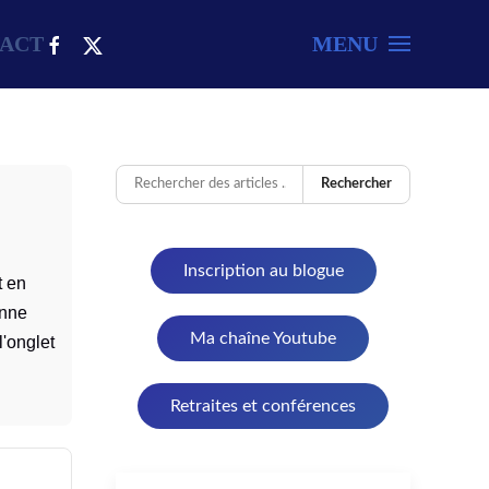
ACT
MENU
Rechercher
Inscription au blogue
t en
onne
Ma chaîne Youtube
l'onglet
Retraites et conférences