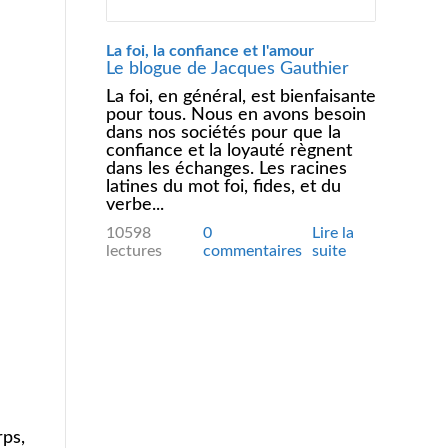
La foi, la confiance et l'amour
Le blogue de Jacques Gauthier
La foi, en général, est bienfaisante
pour tous. Nous en avons besoin
dans nos sociétés pour que la
confiance et la loyauté règnent
dans les échanges. Les racines
latines du mot foi, fides, et du
verbe...
10598
0
Lire la
lectures
commentaires
suite
rps,