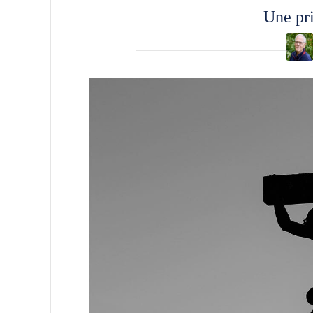
Une pri