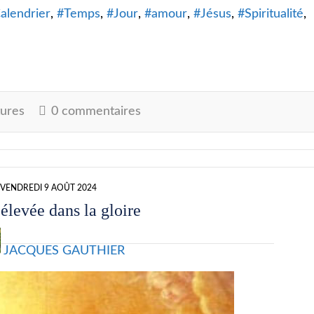
alendrier
Temps
Jour
amour
Jésus
Spiritualité
ures
0 commentaires
VENDREDI 9 AOÛT 2024
élevée dans la gloire
JACQUES GAUTHIER