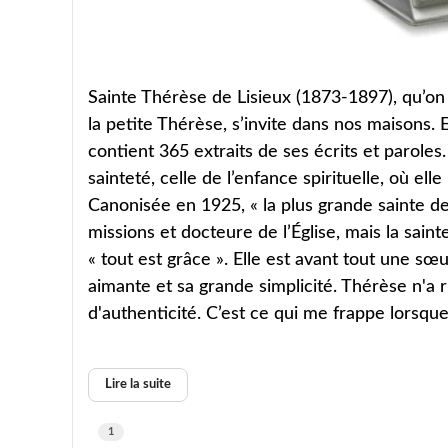
Sainte Thérèse de Lisieux (1873-1897), qu’on 
la petite Thérèse, s’invite dans nos maisons. 
contient 365 extraits de ses écrits et paroles
sainteté, celle de l’enfance spirituelle, où ell
Canonisée en 1925, « la plus grande sainte 
missions et docteure de l’Église, mais la sain
« tout est grâce ». Elle est avant tout une sœ
aimante et sa grande simplicité. Thérèse n'a ri
d'authenticité. C’est ce qui me frappe lorsque j
Lire la suite
1