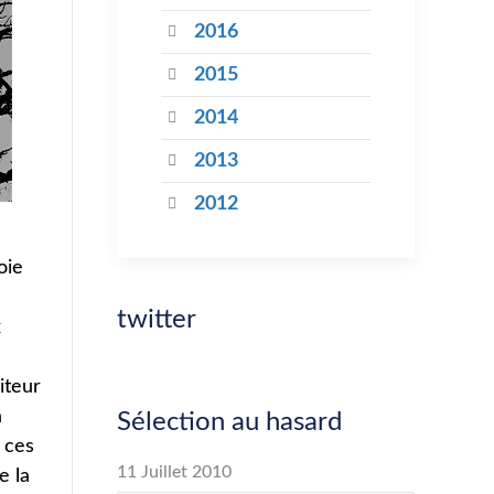
2016
2015
2014
2013
2012
oie
twitter
x
iteur
a
Sélection au hasard
 ces
11 Juillet 2010
e la