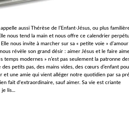
appelle aussi Thérèse de l’Enfant-Jésus, ou plus familiè
Elle nous tend la main et nous offre ce calendrier perpétu
. Elle nous invite à marcher sur sa « petite voie » d’amour
e nous révèle son grand désir : aimer Jésus et le faire aime
des temps modernes » n’est pas seulement la patronne de
te des petits pas, des mains vides, des cœurs d’enfant pou
ur et une amie qui vient alléger notre quotidien par sa p
en fait d'extraordinaire, sauf aimer. Sa vie est criante
e lis...