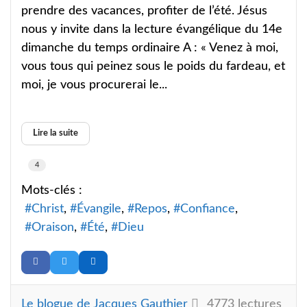
prendre des vacances, profiter de l’été. Jésus
nous y invite dans la lecture évangélique du 14e
dimanche du temps ordinaire A : « Venez à moi,
vous tous qui peinez sous le poids du fardeau, et
moi, je vous procurerai le...
Lire la suite
4
Mots-clés :
Christ
Évangile
Repos
Confiance
Oraison
Été
Dieu
Le blogue de Jacques Gauthier
4773 lectures