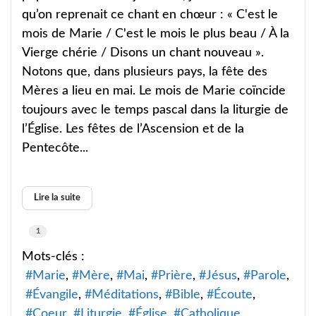
qu’on reprenait ce chant en chœur : « C'est le
mois de Marie / C'est le mois le plus beau / À la
Vierge chérie / Disons un chant nouveau ».
Notons que, dans plusieurs pays, la fête des
Mères a lieu en mai. Le mois de Marie coïncide
toujours avec le temps pascal dans la liturgie de
l’Église. Les fêtes de l’Ascension et de la
Pentecôte...
Lire la suite
1
Mots-clés :
Marie
Mère
Mai
Prière
Jésus
Parole
Évangile
Méditations
Bible
Écoute
Coeur
Liturgie
Église
Catholique