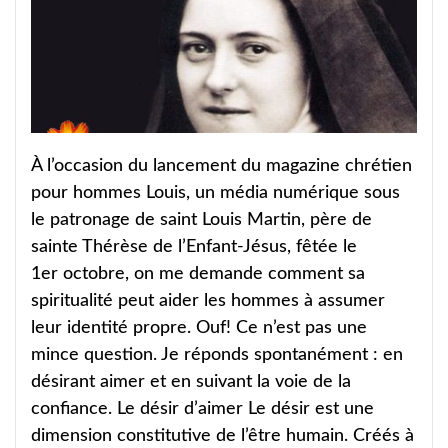
À l’occasion du lancement du magazine chrétien
pour hommes Louis, un média numérique sous
le patronage de saint Louis Martin, père de
sainte Thérèse de l’Enfant-Jésus, fêtée le
1er octobre, on me demande comment sa
spiritualité peut aider les hommes à assumer
leur identité propre. Ouf! Ce n’est pas une
mince question. Je réponds spontanément : en
désirant aimer et en suivant la voie de la
confiance. Le désir d’aimer Le désir est une
dimension constitutive de l’être humain. Créés à