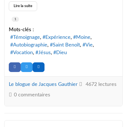
Lire la suite
1
Mots-clés :
Témoignage
Expérience
Moine
Autobiographie
Saint Benoît
Vie
Vocation
Jésus
Dieu
Le blogue de Jacques Gauthier
4672 lectures
0 commentaires