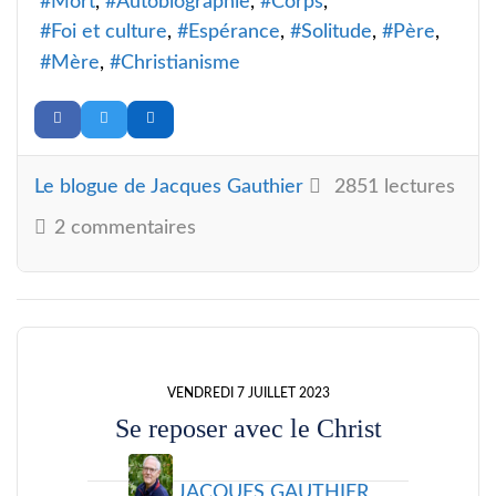
Mort
Autobiographie
Corps
Foi et culture
Espérance
Solitude
Père
Mère
Christianisme
Le blogue de Jacques Gauthier
2851 lectures
2 commentaires
VENDREDI 7 JUILLET 2023
Se reposer avec le Christ
JACQUES GAUTHIER