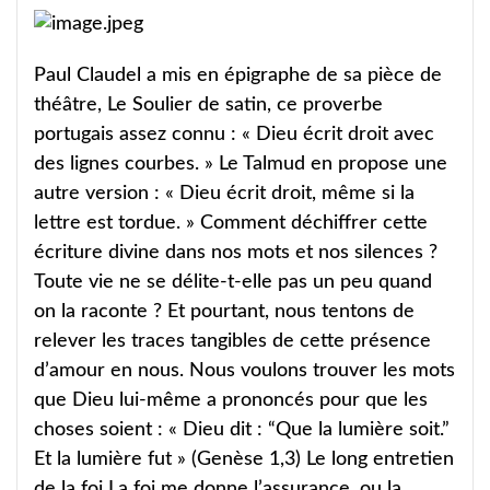
Paul Claudel a mis en épigraphe de sa pièce de
théâtre, Le Soulier de satin, ce proverbe
portugais assez connu : « Dieu écrit droit avec
des lignes courbes. » Le Talmud en propose une
autre version : « Dieu écrit droit, même si la
lettre est tordue. » Comment déchiffrer cette
écriture divine dans nos mots et nos silences ?
Toute vie ne se délite-t-elle pas un peu quand
on la raconte ? Et pourtant, nous tentons de
relever les traces tangibles de cette présence
d’amour en nous. Nous voulons trouver les mots
que Dieu lui-même a prononcés pour que les
choses soient : « Dieu dit : “Que la lumière soit.”
Et la lumière fut » (Genèse 1,3) Le long entretien
de la foi La foi me donne l’assurance, ou la