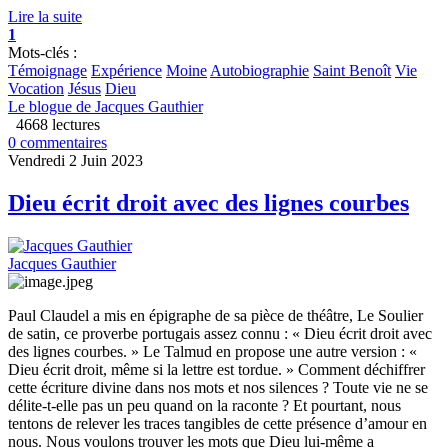
Lire la suite
1
Mots-clés :
Témoignage
Expérience
Moine
Autobiographie
Saint Benoît
Vie
Vocation
Jésus
Dieu
Le blogue de Jacques Gauthier
4668 lectures
0 commentaires
Vendredi 2 Juin 2023
Dieu écrit droit avec des lignes courbes
Jacques Gauthier
Paul Claudel a mis en épigraphe de sa pièce de théâtre, Le Soulier
de satin, ce proverbe portugais assez connu : « Dieu écrit droit avec
des lignes courbes. » Le Talmud en propose une autre version : «
Dieu écrit droit, même si la lettre est tordue. » Comment déchiffrer
cette écriture divine dans nos mots et nos silences ? Toute vie ne se
délite-t-elle pas un peu quand on la raconte ? Et pourtant, nous
tentons de relever les traces tangibles de cette présence d’amour en
nous. Nous voulons trouver les mots que Dieu lui-même a