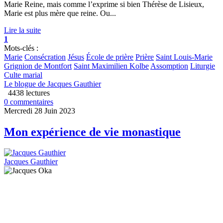
Marie Reine, mais comme l’exprime si bien Thérèse de Lisieux,
Marie est plus mère que reine. Ou...
Lire la suite
1
Mots-clés :
Marie
Consécration
Jésus
École de prière
Prière
Saint Louis-Marie
Grignion de Montfort
Saint Maximilien Kolbe
Assomption
Liturgie
Culte marial
Le blogue de Jacques Gauthier
4438 lectures
0 commentaires
Mercredi 28 Juin 2023
Mon expérience de vie monastique
Jacques Gauthier