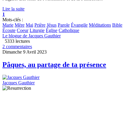
Lire la suite
1
Mots-clés :
Marie
Mère
Mai
Prière
Jésus
Parole
Évangile
Méditations
Bible
Écoute
Coeur
Liturgie
Église
Catholique
Le blogue de Jacques Gauthier
5333 lectures
2 commentaires
Dimanche 9 Avril 2023
Pâques, au partage de ta présence
Jacques Gauthier