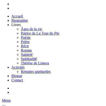
Accueil
Biographie
Livres
Âges de la vie
Patrice de La Tour du Pin
Poésie
Prière
Récit
Roman
Sainteté
Spiritualité
Thérèse de Lisieux
Activités
Retraites spirituelles
Blogue
Contact
Menu