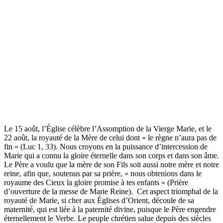
Le 15 août, l’Église célèbre l’Assomption de la Vierge Marie, et le
22 août, la royauté de la Mère de celui dont « le règne n’aura pas de
fin » (Luc 1, 33). Nous croyons en la puissance d’intercession de
Marie qui a connu la gloire éternelle dans son corps et dans son âme.
Le Père a voulu que la mère de son Fils soit aussi notre mère et notre
reine, afin que, soutenus par sa prière, « nous obtenions dans le
royaume des Cieux la gloire promise à tes enfants » (Prière
d’ouverture de la messe de Marie Reine). Cet aspect triomphal de la
royauté de Marie, si cher aux Églises d’Orient, découle de sa
maternité, qui est liée à la paternité divine, puisque le Père engendre
éternellement le Verbe. Le peuple chrétien salue depuis des siècles