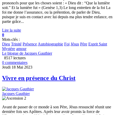
prononcés pour que les choses soient : « Dieu dit : “Que la lumière
soit.” Et la lumière fut » (Genèse 1,3) Le long entretien de la foi La
foi me donne l’assurance, ou la prétention, de parler de Dieu,
puisque je suis en contact avec lui depuis ma plus tendre enfance, en
partie grâce...
Lire la suite
0
Mots-clés :
Dieu
Trinité
Présence
Autobiographie
Foi
Jésus
Père
Esprit Saint
Mystère
amour
Le blogue de Jacques Gauthier
8517 lectures
0 commentaires
Jeudi 18 Mai 2023
Vivre en présence du Christ
Jacques Gauthier
Avant de passer de ce monde à son Père, Jésus ressuscité réunit une
dernière fois ses Apôtres. Après leur avoir promis la force de