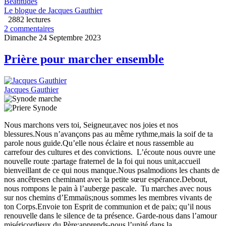
Béatitudes
Le blogue de Jacques Gauthier
2882 lectures
2 commentaires
Dimanche 24 Septembre 2023
Prière pour marcher ensemble
Jacques Gauthier
Nous marchons vers toi, Seigneur,avec nos joies et nos
blessures.Nous n’avançons pas au même rythme,mais la soif de ta
parole nous guide.Qu’elle nous éclaire et nous rassemble au
carrefour des cultures et des convictions. L’écoute nous ouvre une
nouvelle route :partage fraternel de la foi qui nous unit,accueil
bienveillant de ce qui nous manque.Nous psalmodions les chants de
nos ancêtresen cheminant avec la petite sœur espérance.Debout,
nous rompons le pain à l’auberge pascale. Tu marches avec nous
sur nos chemins d’Emmaüs;nous sommes les membres vivants de
ton Corps.Envoie ton Esprit de communion et de paix; qu’il nous
renouvelle dans le silence de ta présence. Garde-nous dans l’amour
miséricordieux du Père;apprends-nous l’unité dans la