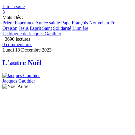
Lire la suite
3
Mots-clés :
Prière
Espérance
Année sainte
Pape François
Nouvel an
Foi
Oraison
Jésus
Esprit Saint
Solidarité
Lumière
Le blogue de Jacques Gauthier
3690 lectures
0 commentaires
Lundi 18 Décembre 2023
L'autre Noël
Jacques Gauthier