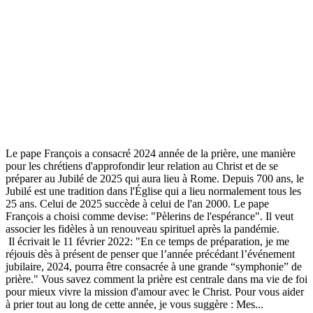
Le pape François a consacré 2024 année de la prière, une manière
pour les chrétiens d'approfondir leur relation au Christ et de se
préparer au Jubilé de 2025 qui aura lieu à Rome. Depuis 700 ans, le
Jubilé est une tradition dans l'Église qui a lieu normalement tous les
25 ans. Celui de 2025 succède à celui de l'an 2000. Le pape
François a choisi comme devise: "Pèlerins de l'espérance". Il veut
associer les fidèles à un renouveau spirituel après la pandémie.
Il écrivait le 11 février 2022: "En ce temps de préparation, je me
réjouis dès à présent de penser que l’année précédant l’événement
jubilaire, 2024, pourra être consacrée à une grande “symphonie” de
prière." Vous savez comment la prière est centrale dans ma vie de foi
pour mieux vivre la mission d'amour avec le Christ. Pour vous aider
à prier tout au long de cette année, je vous suggère : Mes...