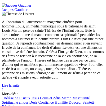
Jacques Gauthier
À l’occasion du lancement du magazine chrétien pour
hommes Louis, un média numérique sous le patronage de saint
Louis Martin, père de sainte Thérèse de l’Enfant-Jésus, fêtée le
1er octobre, on me demande comment sa spiritualité peut aider les
hommes à assumer leur identité propre. Ouf! Ce n’est pas une mince
question. Je réponds spontanément : en désirant aimer et en suivant
la voie de la confiance. Le désir d’aimer Le désir est une dimension
constitutive de l’être humain. Créés à l’image de Dieu, nous sommes
des êtres de relation à la recherche de la vie en abondance, de la
plénitude de l’amour. Thérèse est habitée très jeune par ce désir
d’aimer qui se manifeste par un immense appétit de vivre. Pour elle,
ce désir a un nom, un visage, une présence : Jésus. Thérèse,
patronne des missions, témoigne de l’amour de Jésus à partir de ce
qu’elle vit et parle avec l’autorité du...
Lire la suite
1
Mots-clés :
Thérèse de Lisieux
Jésus
Louis et Zélie Martin
Masculinité
Spiritualité
amour
Désir
Confiance
Humilité
Douceur
Sainteté