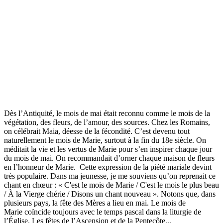
Dès l’Antiquité, le mois de mai était reconnu comme le mois de la
végétation, des fleurs, de l’amour, des sources. Chez les Romains,
on célébrait Maia, déesse de la fécondité. C’est devenu tout
naturellement le mois de Marie, surtout à la fin du 18e siècle. On
méditait la vie et les vertus de Marie pour s’en inspirer chaque jour
du mois de mai. On recommandait d’orner chaque maison de fleurs
en l’honneur de Marie. Cette expression de la piété mariale devint
très populaire. Dans ma jeunesse, je me souviens qu’on reprenait ce
chant en chœur : « C'est le mois de Marie / C'est le mois le plus beau
/ À la Vierge chérie / Disons un chant nouveau ». Notons que, dans
plusieurs pays, la fête des Mères a lieu en mai. Le mois de
Marie coïncide toujours avec le temps pascal dans la liturgie de
l’Église. Les fêtes de l’Ascension et de la Pentecôte...